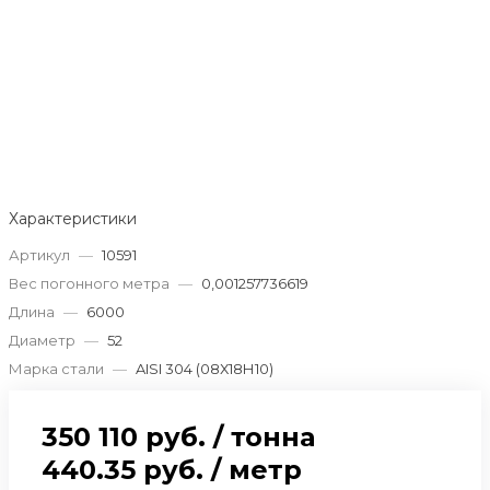
Характеристики
Артикул
—
10591
Вес погонного метра
—
0,001257736619
Длина
—
6000
Диаметр
—
52
Марка стали
—
AISI 304 (08Х18Н10)
350 110 руб.
/
тонна
440.35 руб.
/
метр