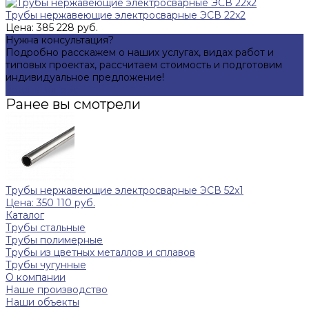
Трубы нержавеющие электросварные ЭСВ 22x2
Цена: 385 228 руб.
Нужна консультация?
Подробно расскажем о наших услугах, видах работ и
типовых проектах, рассчитаем стоимость и подготовим
индивидуальное предложение!
Задать вопрос
Ранее вы смотрели
Трубы нержавеющие электросварные ЭСВ 52x1
Цена: 350 110 руб.
Каталог
Трубы стальные
Трубы полимерные
Трубы из цветных металлов и сплавов
Трубы чугунные
О компании
Наше производство
Наши объекты