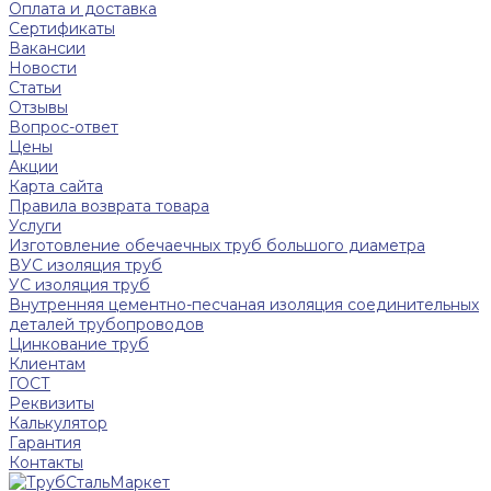
Оплата и доставка
Сертификаты
Вакансии
Новости
Статьи
Отзывы
Вопрос-ответ
Цены
Акции
Карта сайта
Правила возврата товара
Услуги
Изготовление обечаечных труб большого диаметра
ВУС изоляция труб
УС изоляция труб
Внутренняя цементно-песчаная изоляция соединительных
деталей трубопроводов
Цинкование труб
Клиентам
ГОСТ
Реквизиты
Калькулятор
Гарантия
Контакты