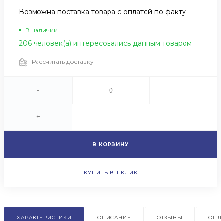
Возможна поставка товара с оплатой по факту
В наличии
206 человек(а) интересовались данным товаром
Рассчитать доставку
-
+
В КОРЗИНУ
КУПИТЬ В 1 КЛИК
ХАРАКТЕРИСТИКИ
ОПИСАНИЕ
ОТЗЫВЫ
ОПЛ