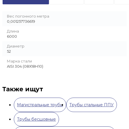
Вес погонного метра
0,001257736619
Длина
6000
Диаметр
52
Марка стали
AISI 304 (08Х18Н10)
Также ищут
Магистральные трубы
Трубы стальные ППУ
Трубы бесшовные