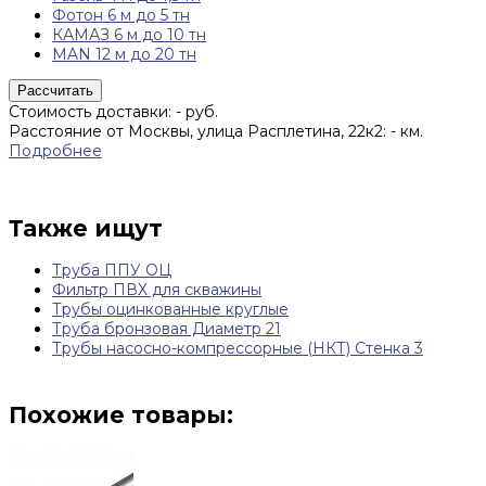
Фотон 6 м до 5 тн
КАМАЗ 6 м до 10 тн
MAN 12 м до 20 тн
Рассчитать
Стоимость доставки:
-
руб.
Расстояние от Москвы, улица Расплетина, 22к2:
-
км.
Подробнее
Также ищут
Труба ППУ ОЦ
Фильтр ПВХ для скважины
Трубы оцинкованные круглые
Труба бронзовая Диаметр 21
Трубы насосно-компрессорные (НКТ) Стенка 3
Похожие товары: