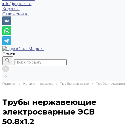
info@pipe-rf.ru
Корзина
Отложенные
Поиск
Главная
/
Каталог товаров
/
Трубы стальные
/
Трубы нержаве
Трубы нержавеющие
электросварные ЭСВ
50.8x1.2