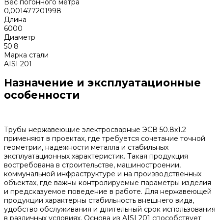
Вес погонного метра
0,001477201998
Длина
6000
Диаметр
50.8
Марка стали
AISI 201
Назначение и эксплуатационные
особенности
Трубы нержавеющие электросварные ЭСВ 50.8x1.2
применяют в проектах, где требуется сочетание точной
геометрии, надежности металла и стабильных
эксплуатационных характеристик. Такая продукция
востребована в строительстве, машиностроении,
коммунальной инфраструктуре и на производственных
объектах, где важны контролируемые параметры изделия
и предсказуемое поведение в работе. Для нержавеющей
продукции характерны стабильность внешнего вида,
удобство обслуживания и длительный срок использования
в различных условиях. Основа из AISI 201 способствует