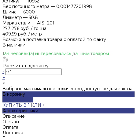
Артикул
—
10562
Вес погонного метра
—
0,001477201998
Длина
—
6000
Диаметр
—
50.8
Марка стали
—
AISI 201
277 276 руб.
/
тонна
409.59 руб.
/
метр
Возможна поставка товара с оплатой по факту
В наличии
134 человек(а) интересовались данным товаром
Рассчитать доставку
-
+
×
Выбрано максимальное количество, доступное для заказа
В корзину
ДОБАВЛЕНО
КУПИТЬ В 1 КЛИК
Характеристики
Описание
Отзывы
Оплата
Доставка