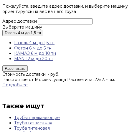
Пожалуйста, введите адрес доставки, и выберите машину
ориентируясь на вес вашего груза
Адрес доставки
Выберите машину
Газель 4 м до 1,5 тн
Газель 4 м до 1,5 тн
Фотон 6 м до 5 тн
КАМАЗ 6 м до 10 тн
MAN 12 м до 20 тн
Рассчитать
Стоимость доставки:
-
руб.
Расстояние от Москвы, улица Расплетина, 22к2:
-
км.
Подробнее
Также ищут
Трубы нержавеющие
Труба газлифтная
Труба титановая