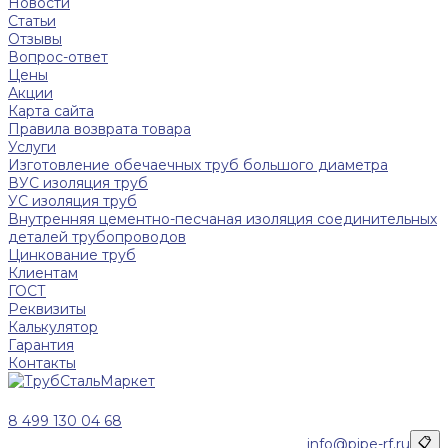
Новости
Статьи
Отзывы
Вопрос-ответ
Цены
Акции
Карта сайта
Правила возврата товара
Услуги
Изготовление обечаечных труб большого диаметра
ВУС изоляция труб
УС изоляция труб
Внутренняя цементно-песчаная изоляция соединительных
деталей трубопроводов
Цинкование труб
Клиентам
ГОСТ
Реквизиты
Калькулятор
Гарантия
Контакты
8 499 130 04 68
info@pipe-rf.ru
📋