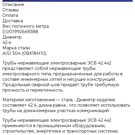
Описание
Отзывы
Оплата
Доставка
Вес погонного метра
0,001992649388
Диаметр
42.4
Марка стали
AISI 304 (08Х18Н10)
Трубы нержавеющие электросварные ЭСВ 42.4x2
представляют собой нержавеющие трубы
электросварного типа, предназначенные для работы в
составе инженерных сетей и несущих конструкций.
Продольный сварной шов придаёт трубе требуемую
прочность и герметичность.
Материал изготовления — сталь . Диаметр изделия
составляет 42.4, длина равна , что позволяет использовать
трубы на длинномерных участках коммуникаций.
Трубы нержавеющие электросварные ЭСВ 42.4x2
применяются в промышленном оборудовании,
строительстве, энергетике и транспортных системах.