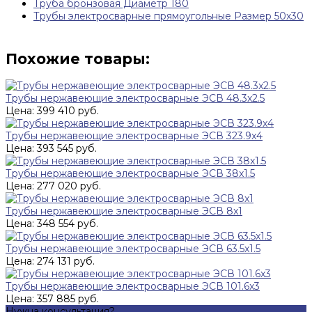
Труба бронзовая Диаметр 180
Трубы электросварные прямоугольные Размер 50х30
Похожие товары:
Трубы нержавеющие электросварные ЭСВ 48.3x2.5
Цена: 399 410 руб.
Трубы нержавеющие электросварные ЭСВ 323.9x4
Цена: 393 545 руб.
Трубы нержавеющие электросварные ЭСВ 38x1.5
Цена: 277 020 руб.
Трубы нержавеющие электросварные ЭСВ 8x1
Цена: 348 554 руб.
Трубы нержавеющие электросварные ЭСВ 63.5x1.5
Цена: 274 131 руб.
Трубы нержавеющие электросварные ЭСВ 101.6x3
Цена: 357 885 руб.
Нужна консультация?