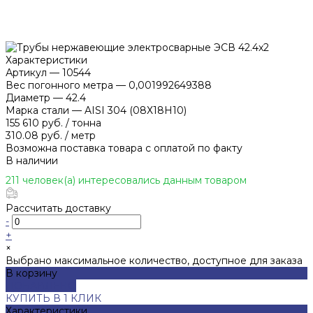
Характеристики
Артикул
—
10544
Вес погонного метра
—
0,001992649388
Диаметр
—
42.4
Марка стали
—
AISI 304 (08Х18Н10)
155 610 руб.
/
тонна
310.08 руб.
/
метр
Возможна поставка товара с оплатой по факту
В наличии
211 человек(а) интересовались данным товаром
Рассчитать доставку
-
+
×
Выбрано максимальное количество, доступное для заказа
В корзину
ДОБАВЛЕНО
КУПИТЬ В 1 КЛИК
Характеристики