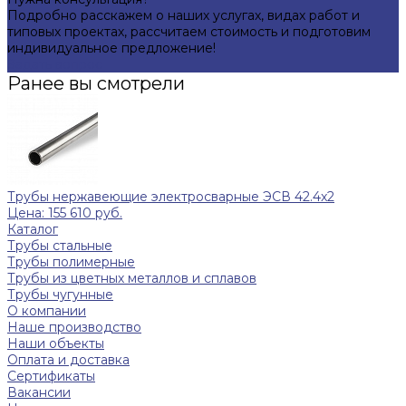
Подробно расскажем о наших услугах, видах работ и
типовых проектах, рассчитаем стоимость и подготовим
индивидуальное предложение!
Задать вопрос
Ранее вы смотрели
Трубы нержавеющие электросварные ЭСВ 42.4x2
Цена: 155 610 руб.
Каталог
Трубы стальные
Трубы полимерные
Трубы из цветных металлов и сплавов
Трубы чугунные
О компании
Наше производство
Наши объекты
Оплата и доставка
Сертификаты
Вакансии