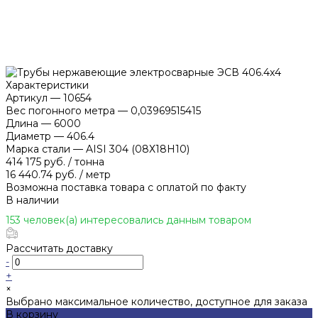
Характеристики
Артикул
—
10654
Вес погонного метра
—
0,03969515415
Длина
—
6000
Диаметр
—
406.4
Марка стали
—
AISI 304 (08Х18Н10)
414 175 руб.
/
тонна
16 440.74 руб.
/
метр
Возможна поставка товара с оплатой по факту
В наличии
153 человек(а) интересовались данным товаром
Рассчитать доставку
-
+
×
Выбрано максимальное количество, доступное для заказа
В корзину