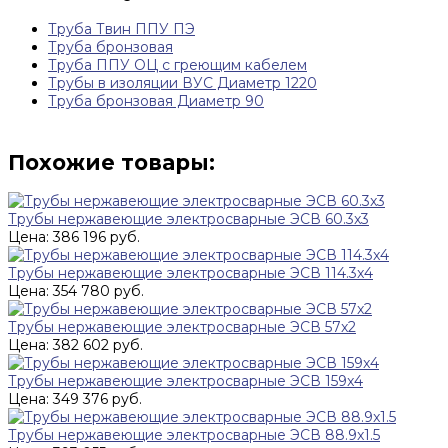
Труба Твин ППУ ПЭ
Труба бронзовая
Труба ППУ ОЦ с греющим кабелем
Трубы в изоляции ВУС Диаметр 1220
Труба бронзовая Диаметр 90
Похожие товары:
Трубы нержавеющие электросварные ЭСВ 60.3x3
Цена: 386 196 руб.
Трубы нержавеющие электросварные ЭСВ 114.3x4
Цена: 354 780 руб.
Трубы нержавеющие электросварные ЭСВ 57x2
Цена: 382 602 руб.
Трубы нержавеющие электросварные ЭСВ 159x4
Цена: 349 376 руб.
Трубы нержавеющие электросварные ЭСВ 88.9x1.5