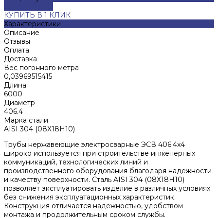
ДОБАВЛЕНО
КУПИТЬ В 1 КЛИК
Характеристики
Описание
Отзывы
Оплата
Доставка
Вес погонного метра
0,03969515415
Длина
6000
Диаметр
406.4
Марка стали
AISI 304 (08Х18Н10)
Трубы нержавеющие электросварные ЭСВ 406.4x4
широко используется при строительстве инженерных
коммуникаций, технологических линий и
производственного оборудования благодаря надежности
и качеству поверхности. Сталь AISI 304 (08Х18Н10)
позволяет эксплуатировать изделие в различных условиях
без снижения эксплуатационных характеристик.
Конструкция отличается надежностью, удобством
монтажа и продолжительным сроком службы.