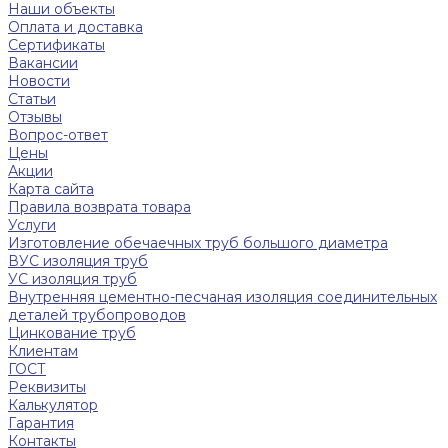
Наши объекты
Оплата и доставка
Сертификаты
Вакансии
Новости
Статьи
Отзывы
Вопрос-ответ
Цены
Акции
Карта сайта
Правила возврата товара
Услуги
Изготовление обечаечных труб большого диаметра
ВУС изоляция труб
УС изоляция труб
Внутренняя цементно-песчаная изоляция соединительных
деталей трубопроводов
Цинкование труб
Клиентам
ГОСТ
Реквизиты
Калькулятор
Гарантия
Контакты