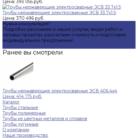
Цена: 393 055 руб.
Трубы нержавеющие электросварные ЭСВ 33.7x1.5
Цена: 370 496 руб.
Нужна консультация?
Подробно расскажем о наших услугах, видах работ и
типовых проектах, рассчитаем стоимость и подготовим
индивидуальное предложение!
Задать вопрос
Ранее вы смотрели
Трубы нержавеющие электросварные ЭСВ 406.4x4
Цена: 414 175 руб.
Каталог
Трубы стальные
Трубы полимерные
Трубы из цветных металлов и сплавов
Трубы чугунные
О компании
Наше производство