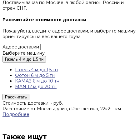
Доставим заказ по Москве, в любой регион России и
стран СНГ.
Рассчитайте стоимость доставки
Пожалуйста, введите адрес доставки, и выберите машину
ориентируясь на вес вашего груза
Адрес доставки
Выберите машину
Газель 4 м до 1,5 тн
Газель 4 м до 1,5 тн
Фотон 6 м до 5 тн
КАМАЗ 6 м до 10 тн
MAN 12 м до 20 тн
Рассчитать
Стоимость доставки:
-
руб.
Расстояние от Москвы, улица Расплетина, 22к2:
-
км.
Подробнее
Также ищут