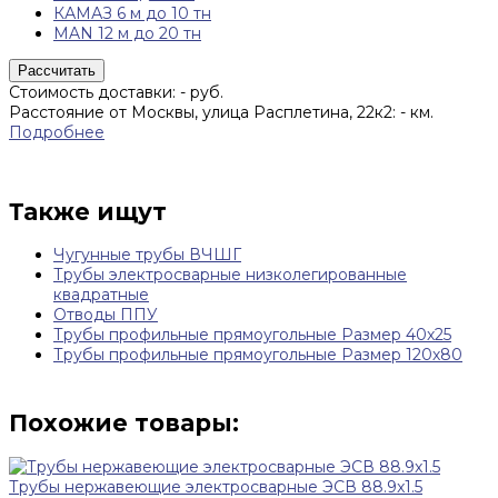
КАМАЗ 6 м до 10 тн
MAN 12 м до 20 тн
Рассчитать
Стоимость доставки:
-
руб.
Расстояние от Москвы, улица Расплетина, 22к2:
-
км.
Подробнее
Также ищут
Чугунные трубы ВЧШГ
Трубы электросварные низколегированные
квадратные
Отводы ППУ
Трубы профильные прямоугольные Размер 40х25
Трубы профильные прямоугольные Размер 120х80
Похожие товары:
Трубы нержавеющие электросварные ЭСВ 88.9x1.5