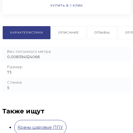
КУПИТЬ В 1 КЛИК
ХАРАКТЕРИСТИКИ
ОПИСАНИЕ
ОТЗЫВЫ
ОПЛ
Вес погонного метра
0,008394524066
Размер
73
Стенка
5
Также ищут
Краны шаровые ППУ