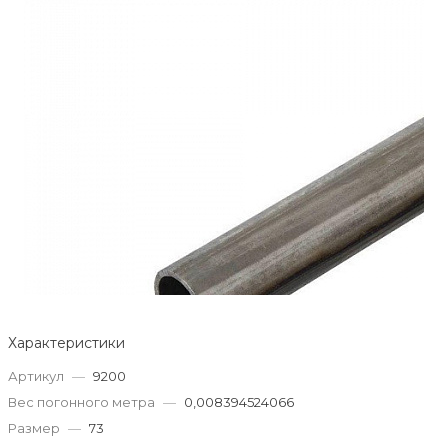
Характеристики
Артикул
—
9200
Вес погонного метра
—
0,008394524066
Размер
—
73