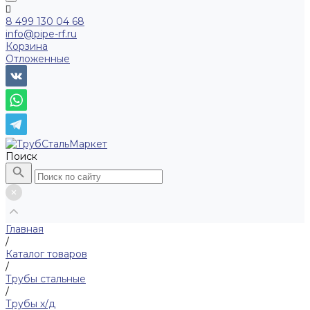
8 499 130 04 68
info@pipe-rf.ru
Корзина
Отложенные
Поиск
Главная
/
Каталог товаров
/
Трубы стальные
/
Трубы х/д