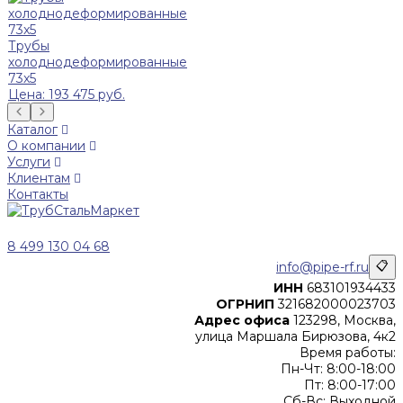
Трубы
холоднодеформированные
73x5
Цена: 193 475 руб.
Каталог
О компании
Услуги
Клиентам
Контакты
8 499 130 04 68
info@pipe-rf.ru
📋
ИНН
683101934433
ОГРНИП
321682000023703
Адрес офиса
123298, Москва,
улица Маршала Бирюзова, 4к2
Время работы:
Пн-Чт: 8:00-18:00
Пт: 8:00-17:00
Сб-Вс: Выходной