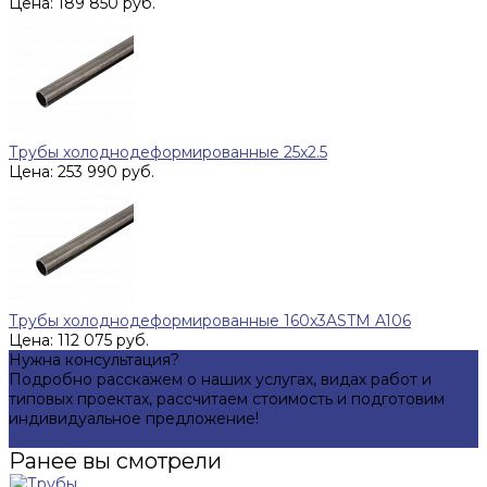
Цена: 189 850 руб.
Трубы холоднодеформированные 25x2.5
Цена: 253 990 руб.
Трубы холоднодеформированные 160x3ASTM A106
Цена: 112 075 руб.
Нужна консультация?
Подробно расскажем о наших услугах, видах работ и
типовых проектах, рассчитаем стоимость и подготовим
индивидуальное предложение!
Задать вопрос
Ранее вы смотрели