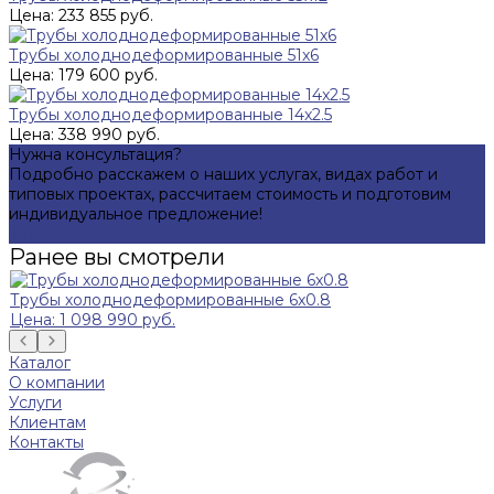
Цена: 233 855 руб.
Трубы холоднодеформированные 51x6
Цена: 179 600 руб.
Трубы холоднодеформированные 14x2.5
Цена: 338 990 руб.
Нужна консультация?
Подробно расскажем о наших услугах, видах работ и
типовых проектах, рассчитаем стоимость и подготовим
индивидуальное предложение!
Задать вопрос
Ранее вы смотрели
Трубы холоднодеформированные 6x0.8
Цена: 1 098 990 руб.
Каталог
О компании
Услуги
Клиентам
Контакты