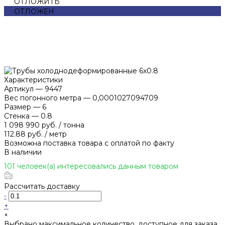
ОТЛОЖИТЬ
ОТЛОЖЕН
Характеристики
Артикул
—
9447
Вес погонного метра
—
0,0001027094709
Размер
—
6
Стенка
—
0.8
1 098 990 руб.
/
тонна
112.88 руб.
/
метр
Возможна поставка товара с оплатой по факту
В наличии
101 человек(а) интересовались данным товаром
Рассчитать доставку
-
+
×
Выбрано максимальное количество, доступное для заказа