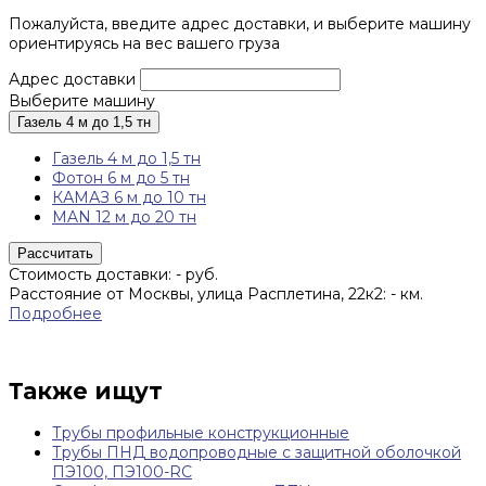
Пожалуйста, введите адрес доставки, и выберите машину
ориентируясь на вес вашего груза
Адрес доставки
Выберите машину
Газель 4 м до 1,5 тн
Газель 4 м до 1,5 тн
Фотон 6 м до 5 тн
КАМАЗ 6 м до 10 тн
MAN 12 м до 20 тн
Рассчитать
Стоимость доставки:
-
руб.
Расстояние от Москвы, улица Расплетина, 22к2:
-
км.
Подробнее
Также ищут
Трубы профильные конструкционные
Трубы ПНД водопроводные с защитной оболочкой
ПЭ100, ПЭ100-RC