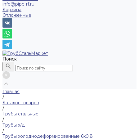
info@pipe-rf.ru
Корзина
Отложенные
Поиск
Главная
/
Каталог товаров
/
Трубы стальные
/
Трубы х/д
/
Трубы холоднодеформированные 6x0.8