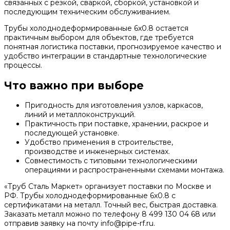
связанных с резкой, сваркой, сборкой, установкой и
последующим техническим обслуживанием.
Трубы холоднодеформированные 6x0.8 остается
практичным выбором для объектов, где требуется
понятная логистика поставки, прогнозируемое качество и
удобство интеграции в стандартные технологические
процессы.
Что важно при выборе
Пригодность для изготовления узлов, каркасов,
линий и металлоконструкций.
Практичность при поставке, хранении, раскрое и
последующей установке.
Удобство применения в строительстве,
производстве и инженерных системах.
Совместимость с типовыми технологическими
операциями и распространенными схемами монтажа.
«Труб Сталь Маркет» организует поставки по Москве и
РФ. Трубы холоднодеформированные 6x0.8 с
сертификатами на металл. Точный вес, быстрая доставка.
Заказать металл можно по телефону 8 499 130 04 68 или
отправив заявку на почту info@pipe-rf.ru.