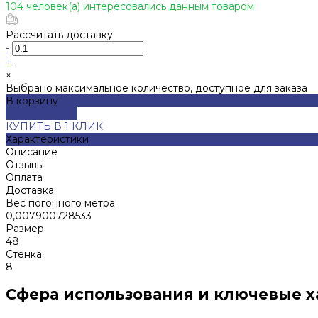
104 человек(а) интересовались данным товаром
Рассчитать доставку
-
+
×
Выбрано максимальное количество, доступное для заказа
В корзину
ДОБАВЛЕНО
КУПИТЬ В 1 КЛИК
Характеристики
Описание
Отзывы
Оплата
Доставка
Вес погонного метра
0,007900728533
Размер
48
Стенка
8
Сфера использования и ключевые 