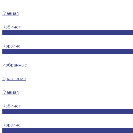
Главная
Кабинет
0
Корзина
0
Избранные
Сравнение
Главная
Кабинет
0
Корзина
0