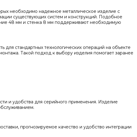
торых необходимо надежное металлическое изделие с
низации существующих систем и конструкций. Подобное
чение 48 мм и стенка 8 мм поддерживают необходимую
ть для стандартных технологических операций на объекте
 монтажа. Такой подход к выбору изделия помогает заранее
ости и удобства для серийного применения. Изделие
 обслуживанием.
оставки, прогнозируемое качество и удобство интеграции