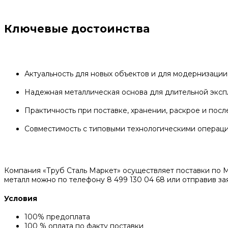
Ключевые достоинства
Актуальность для новых объектов и для модернизаци
Надежная металлическая основа для длительной эксп
Практичность при поставке, хранении, раскрое и пос
Совместимость с типовыми технологическими операц
Компания «Труб Сталь Маркет» осуществляет поставки по М
металл можно по телефону 8 499 130 04 68 или отправив за
Условия
100% предоплата
100 % оплата по факту поставки