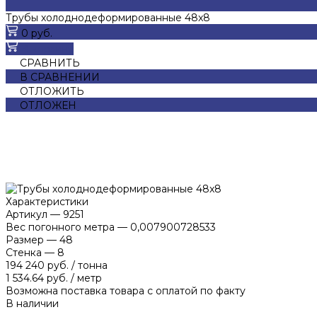
Трубы холоднодеформированные 48x8
0 руб.
В корзину
СРАВНИТЬ
В СРАВНЕНИИ
ОТЛОЖИТЬ
ОТЛОЖЕН
Характеристики
Артикул
—
9251
Вес погонного метра
—
0,007900728533
Размер
—
48
Стенка
—
8
194 240 руб.
/
тонна
1 534.64 руб.
/
метр
Возможна поставка товара с оплатой по факту
В наличии