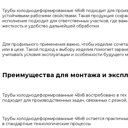
Трубы холоднодеформированные 48x8 подходит для произв
устойчивыми рабочими свойствами. Такая продукция сохран
исполнение подходит для ответственных участков, где ва
жесткость и удобство дальнейшей обработки.
Для профильного применения важно, чтобы изделие сочетал
или в цехе. Такой подход к выбору изделия помогает зара
учитывать условия эксплуатации и особенности будущего м
Преимущества для монтажа и эксп
Трубы холоднодеформированные 48x8 востребовано в тех с
подходит для производственных задач, связанных с резкой
Трубы холоднодеформированные 48x8 остается практичным 
в стандартные технологические процессы.