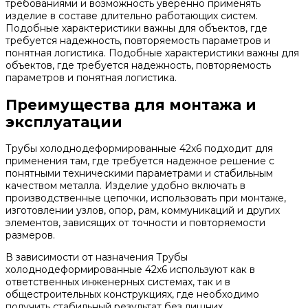
требованиями и возможность уверенно применять
изделие в составе длительно работающих систем.
Подобные характеристики важны для объектов, где
требуется надежность, повторяемость параметров и
понятная логистика. Подобные характеристики важны для
объектов, где требуется надежность, повторяемость
параметров и понятная логистика.
Преимущества для монтажа и
эксплуатации
Трубы холоднодеформированные 42x6 подходит для
применения там, где требуется надежное решение с
понятными техническими параметрами и стабильным
качеством металла. Изделие удобно включать в
производственные цепочки, использовать при монтаже,
изготовлении узлов, опор, рам, коммуникаций и других
элементов, зависящих от точности и повторяемости
размеров.
В зависимости от назначения Трубы
холоднодеформированные 42x6 используют как в
ответственных инженерных системах, так и в
общестроительных конструкциях, где необходимо
получить стабильный результат без лишних