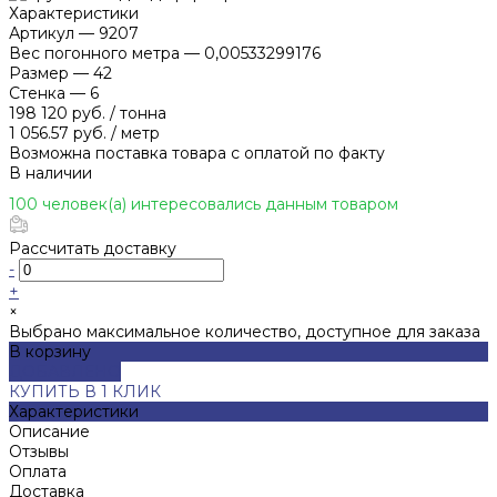
Характеристики
Артикул
—
9207
Вес погонного метра
—
0,00533299176
Размер
—
42
Стенка
—
6
198 120 руб.
/
тонна
1 056.57 руб.
/
метр
Возможна поставка товара с оплатой по факту
В наличии
100 человек(а) интересовались данным товаром
Рассчитать доставку
-
+
×
Выбрано максимальное количество, доступное для заказа
В корзину
ДОБАВЛЕНО
КУПИТЬ В 1 КЛИК
Характеристики
Описание
Отзывы
Оплата
Доставка