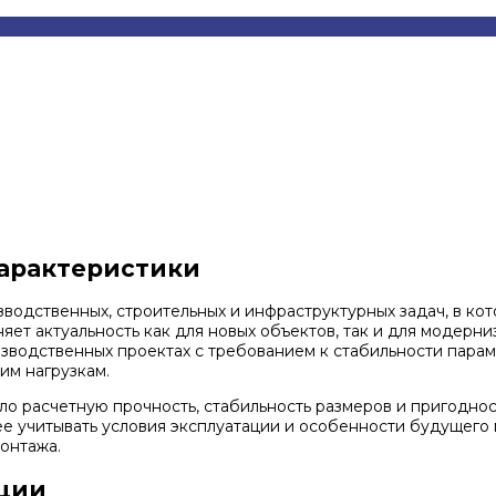
характеристики
водственных, строительных и инфраструктурных задач, в к
яет актуальность как для новых объектов, так и для модерн
изводственных проектах с требованием к стабильности парам
им нагрузкам.
о расчетную прочность, стабильность размеров и пригоднос
нее учитывать условия эксплуатации и особенности будущего
онтажа.
кции