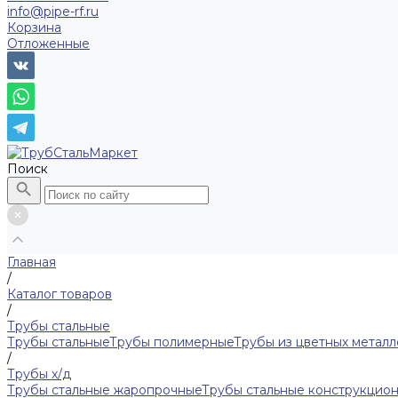
info@pipe-rf.ru
Корзина
Отложенные
Поиск
Главная
/
Каталог товаров
/
Трубы стальные
Трубы стальные
Трубы полимерные
Трубы из цветных металл
/
Трубы х/д
Трубы стальные жаропрочные
Трубы стальные конструкцио