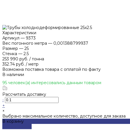
Характеристики
Артикул
—
9373
Вес погонного метра
—
0,001388799937
Размер
—
25
Стенка
—
2.5
253 990 руб.
/
тонна
352.74 руб.
/
метр
Возможна поставка товара с оплатой по факту
В наличии
95 человек(а) интересовались данным товаром
Рассчитать доставку
-
+
×
Выбрано максимальное количество, доступное для заказа
В корзину
ДОБАВЛЕНО