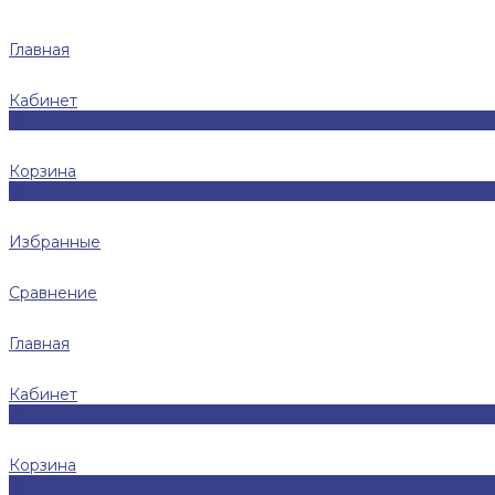
Главная
Кабинет
0
Корзина
0
Избранные
Сравнение
Главная
Кабинет
0
Корзина
0