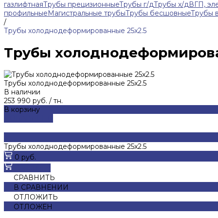
газлифтная
Трубы прецизионные
Трубы г/д
Трубы х/д
ВГП, эл
профильные
Магистральные трубы
Трубы бесшовные
Трубы 
/
Трубы холоднодеформированные 25x2.5
Трубы холоднодеформирова
Трубы холоднодеформированные 25x2.5
В наличии
253 990 руб.
/
тн.
В корзину
ДОБАВЛЕНО
Трубы холоднодеформированные 25x2.5
0 руб.
В корзину
СРАВНИТЬ
В СРАВНЕНИИ
ОТЛОЖИТЬ
ОТЛОЖЕН