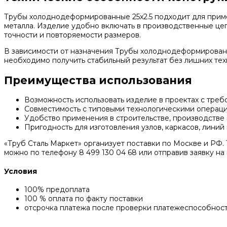
Трубы холоднодеформированные 25x2.5 подходит для прим
металла. Изделие удобно включать в производственные цепо
точности и повторяемости размеров.
В зависимости от назначения Трубы холоднодеформированны
необходимо получить стабильный результат без лишних тех
Преимущества использования
Возможность использовать изделие в проектах с треб
Совместимость с типовыми технологическими операц
Удобство применения в строительстве, производстве 
Пригодность для изготовления узлов, каркасов, линий
«Труб Сталь Маркет» организует поставки по Москве и РФ. 
можно по телефону 8 499 130 04 68 или отправив заявку на п
Условия
100% предоплата
100 % оплата по факту поставки
отсрочка платежа после проверки платежеспособнос