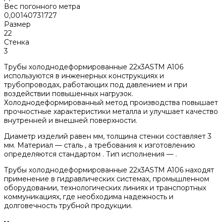
Вес погонного метра
0,00140731727
Размер
22
Стенка
3
Трубы холоднодеформированные 22x3ASTM A106
используются в инженерных конструкциях и
трубопроводах, работающих под давлением и при
воздействии повышенных нагрузок.
Холоднодеформированный метод производства повышает
прочностные характеристики металла и улучшает качество
внутренней и внешней поверхности.
Диаметр изделий равен мм, толщина стенки составляет 3
мм. Материал — сталь , а требования к изготовлению
определяются стандартом . Тип исполнения — .
Трубы холоднодеформированные 22x3ASTM A106 находят
применение в гидравлических системах, промышленном
оборудовании, технологических линиях и транспортных
коммуникациях, где необходима надежность и
долговечность трубной продукции.