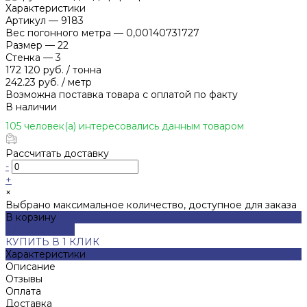
Характеристики
Артикул
—
9183
Вес погонного метра
—
0,00140731727
Размер
—
22
Стенка
—
3
172 120 руб.
/
тонна
242.23 руб.
/
метр
Возможна поставка товара с оплатой по факту
В наличии
105 человек(а) интересовались данным товаром
Рассчитать доставку
-
+
×
Выбрано максимальное количество, доступное для заказа
В корзину
ДОБАВЛЕНО
КУПИТЬ В 1 КЛИК
Характеристики
Описание
Отзывы
Оплата
Доставка