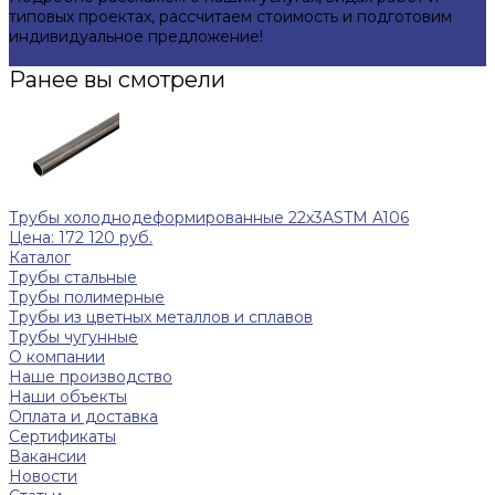
типовых проектах, рассчитаем стоимость и подготовим
индивидуальное предложение!
Задать вопрос
Ранее вы смотрели
Трубы холоднодеформированные 22x3ASTM A106
Цена: 172 120 руб.
Каталог
Трубы стальные
Трубы полимерные
Трубы из цветных металлов и сплавов
Трубы чугунные
О компании
Наше производство
Наши объекты
Оплата и доставка
Сертификаты
Вакансии
Новости