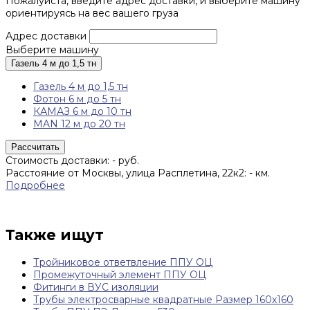
Пожалуйста, введите адрес доставки, и выберите машину
ориентируясь на вес вашего груза
Адрес доставки
Выберите машину
Газель 4 м до 1,5 тн
Газель 4 м до 1,5 тн
Фотон 6 м до 5 тн
КАМАЗ 6 м до 10 тн
MAN 12 м до 20 тн
Рассчитать
Стоимость доставки:
-
руб.
Расстояние от Москвы, улица Расплетина, 22к2:
-
км.
Подробнее
Также ищут
Тройниковое ответвление ППУ ОЦ
Промежуточный элемент ППУ ОЦ
Фитинги в ВУС изоляции
Трубы электросварные квадратные Размер 160х160