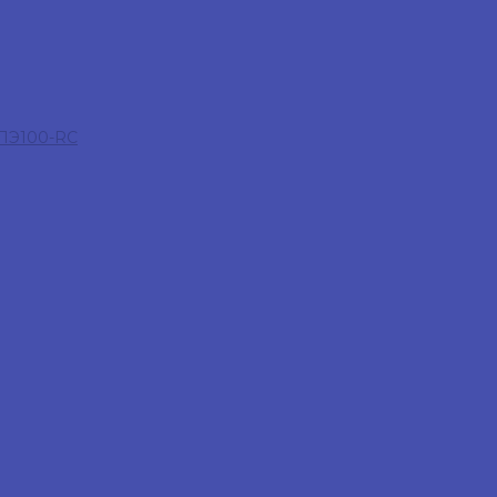
 ПЭ100-RC