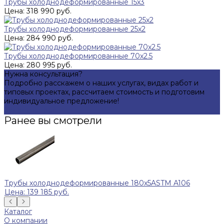
Трубы холоднодеформированные 15x3
Цена: 318 990 руб.
Трубы холоднодеформированные 25x2
Цена: 284 990 руб.
Трубы холоднодеформированные 70х2.5
Цена: 280 995 руб.
Нужна консультация?
Подробно расскажем о наших услугах, видах работ и
типовых проектах, рассчитаем стоимость и подготовим
индивидуальное предложение!
Задать вопрос
Ранее вы смотрели
Трубы холоднодеформированные 180x5ASTM A106
Цена: 139 185 руб.
Каталог
О компании