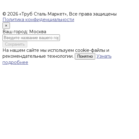
фиксируются в Счете на оплату, а также Спецификации на
поставку товара.
© 2026 «Труб Сталь Маркет», Все права защищены
Политика конфиденциальности
×
Ваш город: Москва
Сохранить
На нашем сайте мы используем cookie-файлы и
рекомендательные технологии.
Узнать
Понятно
подробнее