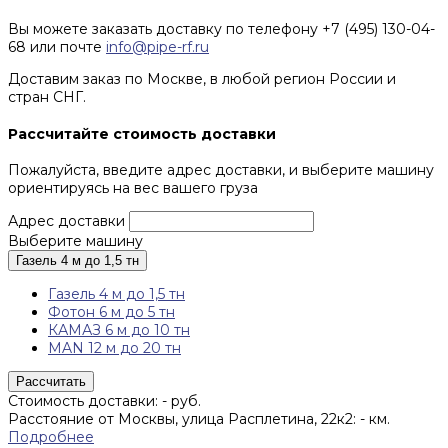
Вы можете заказать доставку по телефону +7 (495) 130-04-
68 или почте
info@pipe-rf.ru
Доставим заказ по Москве, в любой регион России и
стран СНГ.
Рассчитайте стоимость доставки
Пожалуйста, введите адрес доставки, и выберите машину
ориентируясь на вес вашего груза
Адрес доставки
Выберите машину
Газель 4 м до 1,5 тн
Газель 4 м до 1,5 тн
Фотон 6 м до 5 тн
КАМАЗ 6 м до 10 тн
MAN 12 м до 20 тн
Рассчитать
Стоимость доставки:
-
руб.
Расстояние от Москвы, улица Расплетина, 22к2:
-
км.
Подробнее