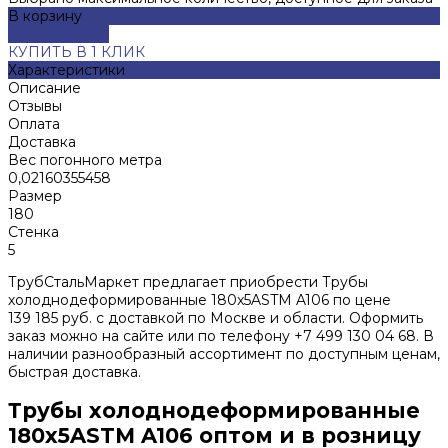
В корзину
ДОБАВЛЕНО
КУПИТЬ В 1 КЛИК
Характеристики
Описание
Отзывы
Оплата
Доставка
Вес погонного метра
0,02160355458
Размер
180
Стенка
5
ТрубСтальМаркет предлагает приобрести Трубы
холоднодеформированные 180x5ASTM A106 по цене
139 185 руб. с доставкой по Москве и области. Оформить
заказ можно на сайте или по телефону +7 499 130 04 68. В
наличии разнообразный ассортимент по доступным ценам,
быстрая доставка.
Трубы холоднодеформированные
180x5ASTM A106 оптом и в розницу