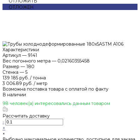
ОТЛОЖИТЬ
ОТЛОЖЕН
Характеристики
Артикул
—
9141
Вес погонного метра
—
0,02160355458
Размер
—
180
Стенка
—
5
139 185 руб.
/
тонна
3 006.89 руб.
/
метр
Возможна поставка товара с оплатой по факту
В наличии
98 человек(а) интересовались данным товаром
Рассчитать доставку
-
+
×
Выбрано максимальное количество, доступное для заказа