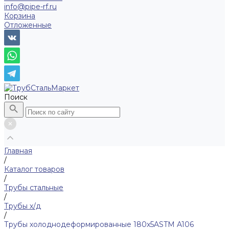
info@pipe-rf.ru
Корзина
Отложенные
Поиск
Главная
/
Каталог товаров
/
Трубы стальные
/
Трубы х/д
/
Трубы холоднодеформированные 180x5ASTM A106