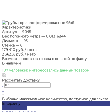
Характеристики
Артикул
—
9045
Вес погонного метра
—
0,01316844
Диаметр
—
95
Стенка
—
6
179 410 руб.
/
тонна
2 362.55 руб.
/
метр
Возможна поставка товара с оплатой по факту
В наличии
107 человек(а) интересовались данным товаром
Рассчитать доставку
-
+
×
Выбрано максимальное количество, доступное для заказа
В корзину
ДОБАВЛЕНО