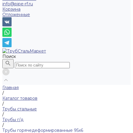
info@pipe-rf.ru
Корзина
Отложенные
Поиск
Главная
/
Каталог товаров
/
Трубы стальные
/
Трубы г/д
/
Трубы горячедеформированные 95x6