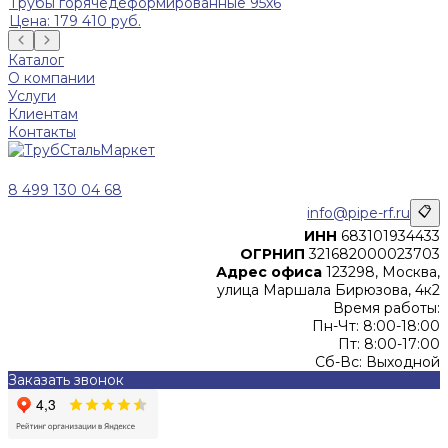
Трубы горячедеформированные 95x6
Цена: 179 410 руб.
Каталог
О компании
Услуги
Клиентам
Контакты
8 499 130 04 68
info@pipe-rf.ru
📋
ИНН
683101934433
ОГРНИП
321682000023703
Адрес офиса
123298, Москва,
улица Маршала Бирюзова, 4к2
Время работы:
Пн-Чт: 8:00-18:00
Пт: 8:00-17:00
Сб-Вс: Выходной
Заказать звонок