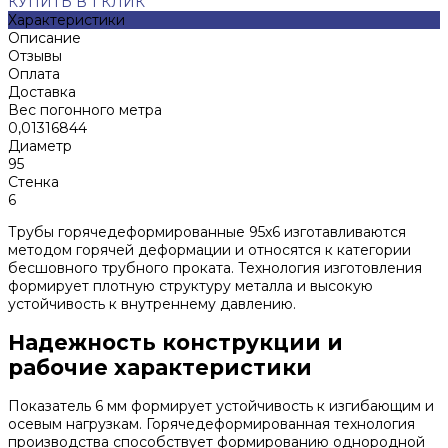
КУПИТЬ В 1 КЛИК
Характеристики
Описание
Отзывы
Оплата
Доставка
Вес погонного метра
0,01316844
Диаметр
95
Стенка
6
Трубы горячедеформированные 95x6 изготавливаются
методом горячей деформации и относятся к категории
бесшовного трубного проката. Технология изготовления
формирует плотную структуру металла и высокую
устойчивость к внутреннему давлению.
Надежность конструкции и
рабочие характеристики
Показатель 6 мм формирует устойчивость к изгибающим и
осевым нагрузкам. Горячедеформированная технология
производства способствует формированию однородной