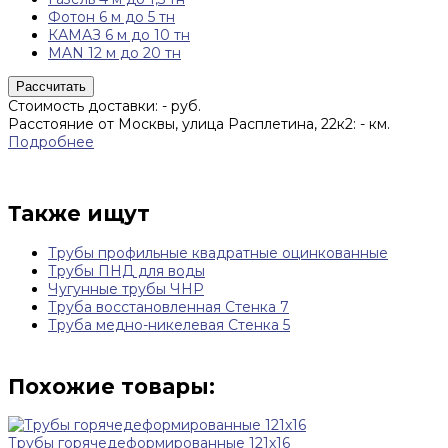
Фотон 6 м до 5 тн
КАМАЗ 6 м до 10 тн
MAN 12 м до 20 тн
Рассчитать
Стоимость доставки:
-
руб.
Расстояние от Москвы, улица Расплетина, 22к2:
-
км.
Подробнее
Также ищут
Трубы профильные квадратные оцинкованные
Трубы ПНД для воды
Чугунные трубы ЧНР
Труба восстановленная Стенка 7
Труба медно-никелевая Стенка 5
Похожие товары:
Трубы горячедеформированные 121x16