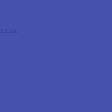
 ПЭ100-RC