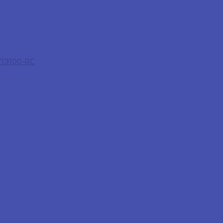
 ПЭ100-RC