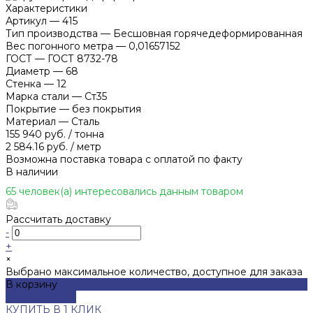
Характеристики
Артикул
—
415
Тип производства
—
Бесшовная горячедеформированная
Вес погонного метра
—
0,01657152
ГОСТ
—
ГОСТ 8732-78
Диаметр
—
68
Стенка
—
12
Марка стали
—
Ст35
Покрытие
—
без покрытия
Материал
—
Сталь
155 940 руб.
/
тонна
2 584.16 руб.
/
метр
Возможна поставка товара с оплатой по факту
В наличии
65 человек(а) интересовались данным товаром
Рассчитать доставку
-
+
×
Выбрано максимальное количество, доступное для заказа
В корзину
ДОБАВЛЕНО
КУПИТЬ В 1 КЛИК