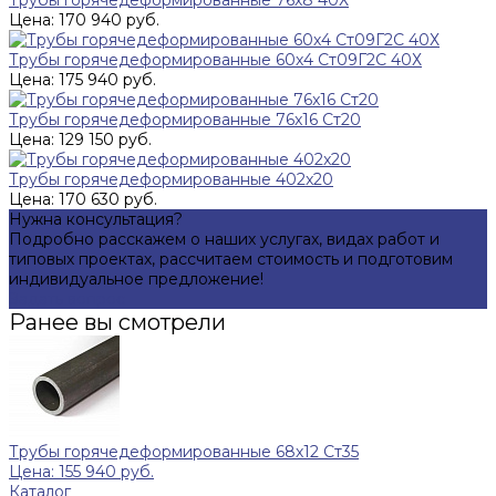
Трубы горячедеформированные 76х8 40Х
Цена: 170 940 руб.
Трубы горячедеформированные 60х4 Ст09Г2С 40Х
Цена: 175 940 руб.
Трубы горячедеформированные 76x16 Ст20
Цена: 129 150 руб.
Трубы горячедеформированные 402x20
Цена: 170 630 руб.
Нужна консультация?
Подробно расскажем о наших услугах, видах работ и
типовых проектах, рассчитаем стоимость и подготовим
индивидуальное предложение!
Задать вопрос
Ранее вы смотрели
Трубы горячедеформированные 68х12 Ст35
Цена: 155 940 руб.
Каталог