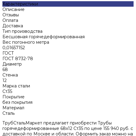
Характеристики
Описание
Отзывы
Оплата
Доставка
Тип производства
Бесшовная горячедеформированная
Вес погонного метра
0,01657152
ГОСТ
ГОСТ 8732-78
Диаметр
68
Стенка
12
Марка стали
Ст35
Покрытие
без покрытия
Материал
Сталь
ТрубСтальМаркет предлагает приобрести Трубы
горячедеформированные 68х12 Ст35 по цене 155 940 руб. с
доставкой по Москве и области. Оформить заказ можно на