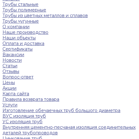
Трубы стальные
Трубы полимерные
Трубы из цветных металлов и сплавов
Трубы чугунные
О компании
Наше производство
Наши объекты
Оплата и доставка
Сертификаты
Вакансии
Новости
Статьи
Отзывы
Вопрос-ответ
Цены
Акции
Карта сайта
Правила возврата товара
Услуги
Изготовление обечаечных труб большого диаметра
ВУС изоляция труб
УС изоляция труб
Внутренняя цементно-песчаная изоляция соединительных
деталей трубопроводов
Цинкование труб