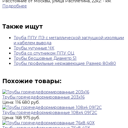
Расстояние от Москвы, улица Расплетина, 22к2:
-
км.
Подробнее
Также ищут
Труба ППУ ПЭ с металлической заглушкой изоляции
и кабелем вывода
Трубы чугунные ЧК
Труба со спутником ППУ ОЦ
Трубы бесшовные Диаметр 51
Трубы профильные нержавеющие Размер 80х80
Похожие товары:
Трубы горячедеформированные 203x16
Цена: 116 680 руб.
Трубы горячедеформированные 108x4 09Г2С
Цена: 168 975 руб.