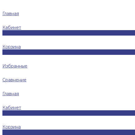
Главная
Кабинет
0
Корзина
0
Избранные
Сравнение
Главная
Кабинет
0
Корзина
0