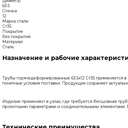
Диаметр
63.5
Стенка
12
Марка стали
Ст35
Покрытие
без покрытия
Материал
Сталь
Назначение и рабочие характерист
Трубы горячедеформированные 63.5х12 Ст35 применяется в 
понятные условия поставки. Продукция сохраняет актуально
Изделие применяют в узлах, где требуется бесшовная труб
проектными параметрами и соединительными элементами. М
Технические преимущества