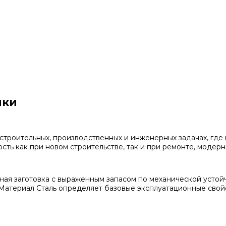
ики
строительных, производственных и инженерных задачах, где 
сть как при новом строительстве, так и при ремонте, модер
ная заготовка с выраженным запасом по механической устойч
атериал Сталь определяет базовые эксплуатационные свойс