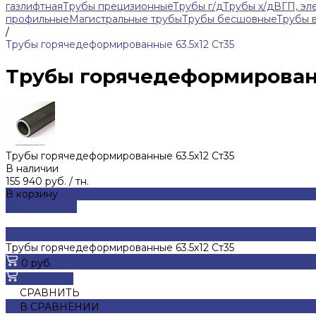
газлифтная
Трубы прецизионные
Трубы г/д
Трубы х/д
ВГП, эл
профильные
Магистральные трубы
Трубы бесшовные
Трубы 
/
Трубы горячедеформированные 63.5х12 Ст35
Трубы горячедеформированн
Трубы горячедеформированные 63.5х12 Ст35
В наличии
155 940 руб.
/
тн.
В корзину
ДОБАВЛЕНО
Трубы горячедеформированные 63.5х12 Ст35
0 руб.
В корзину
СРАВНИТЬ
В СРАВНЕНИИ