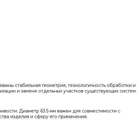
важны стабильная геометрия, технологичность обработки и
низации и замене отдельных участков существующих систем.
ивости. Диаметр 63.5 мм важен для совместимости с
тва изделия и сферу его применения.