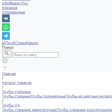
info@pipe-rf.ru
Корзина
Отложенные
Поиск
Главная
/
Каталог товаров
/
Трубы стальные
Трубы стальные
Трубы полимерные
Трубы из цветных металл
/
Трубы г/д
Трубы стальные жаропрочные
Трубы стальные конструкцио