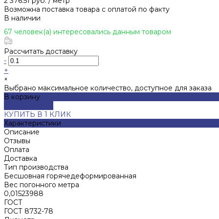
2 376.51 руб.
/
метр
Возможна поставка товара с оплатой по факту
В наличии
67 человек(а) интересовались данным товаром
Рассчитать доставку
-
+
×
Выбрано максимальное количество, доступное для заказа
В корзину
ДОБАВЛЕНО
КУПИТЬ В 1 КЛИК
Характеристики
Описание
Отзывы
Оплата
Доставка
Тип производства
Бесшовная горячедеформированная
Вес погонного метра
0,01523988
ГОСТ
ГОСТ 8732-78