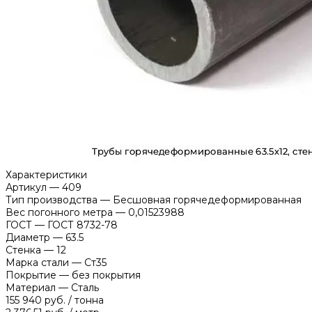
Характеристики
Артикул
—
409
Тип производства
—
Бесшовная горячедеформированная
Вес погонного метра
—
0,01523988
ГОСТ
—
ГОСТ 8732-78
Диаметр
—
63.5
Стенка
—
12
Марка стали
—
Ст35
Покрытие
—
без покрытия
Материал
—
Сталь
155 940 руб.
/
тонна