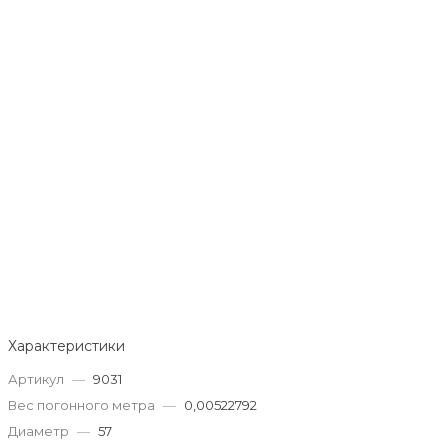
Характеристики
Артикул
—
9031
Вес погонного метра
—
0,00522792
Диаметр
—
57