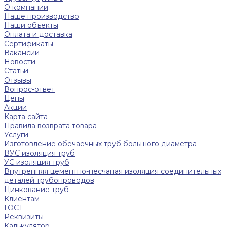
О компании
Наше производство
Наши объекты
Оплата и доставка
Сертификаты
Вакансии
Новости
Статьи
Отзывы
Вопрос-ответ
Цены
Акции
Карта сайта
Правила возврата товара
Услуги
Изготовление обечаечных труб большого диаметра
ВУС изоляция труб
УС изоляция труб
Внутренняя цементно-песчаная изоляция соединительных
деталей трубопроводов
Цинкование труб
Клиентам
ГОСТ
Реквизиты
Калькулятор