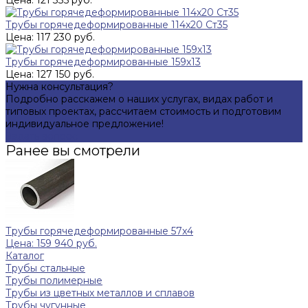
Цена: 121 335 руб.
Трубы горячедеформированные 114x20 Ст35
Цена: 117 230 руб.
Трубы горячедеформированные 159х13
Цена: 127 150 руб.
Нужна консультация?
Подробно расскажем о наших услугах, видах работ и
типовых проектах, рассчитаем стоимость и подготовим
индивидуальное предложение!
Задать вопрос
Ранее вы смотрели
Трубы горячедеформированные 57x4
Цена: 159 940 руб.
Каталог
Трубы стальные
Трубы полимерные
Трубы из цветных металлов и сплавов
Трубы чугунные