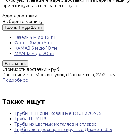
Пожалуйста, введите адрес доставки, и выберите машину
ориентируясь на вес вашего груза
Адрес доставки
Выберите машину
Газель 4 м до 1,5 тн
Газель 4 м до 1,5 тн
Фотон 6 м до 5 тн
КАМАЗ 6 м до 10 тн
MAN 12 м до 20 тн
Рассчитать
Стоимость доставки:
-
руб.
Расстояние от Москвы, улица Расплетина, 22к2:
-
км.
Подробнее
Также ищут
Трубы ВГП оцинкованные ГОСТ 3262-75
Труба ППУ ПЭ
Трубы из цветных металлов и сплавов
Трубы электросварные круглые Диаметр 325