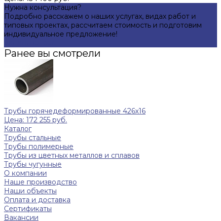
Нужна консультация?
Подробно расскажем о наших услугах, видах работ и
типовых проектах, рассчитаем стоимость и подготовим
индивидуальное предложение!
Задать вопрос
Ранее вы смотрели
Трубы горячедеформированные 426x16
Цена: 172 255 руб.
Каталог
Трубы стальные
Трубы полимерные
Трубы из цветных металлов и сплавов
Трубы чугунные
О компании
Наше производство
Наши объекты
Оплата и доставка
Сертификаты
Вакансии