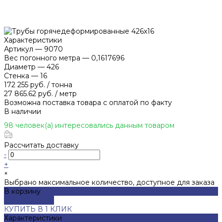
Характеристики
Артикул
—
9070
Вес погонного метра
—
0,1617696
Диаметр
—
426
Стенка
—
16
172 255 руб.
/
тонна
27 865.62 руб.
/
метр
Возможна поставка товара с оплатой по факту
В наличии
98 человек(а) интересовались данным товаром
Рассчитать доставку
-
+
×
Выбрано максимальное количество, доступное для заказа
В корзину
ДОБАВЛЕНО
КУПИТЬ В 1 КЛИК
Характеристики