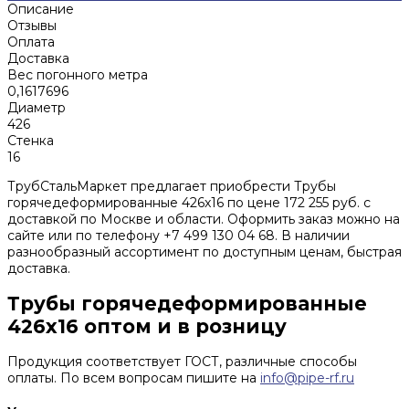
Описание
Отзывы
Оплата
Доставка
Вес погонного метра
0,1617696
Диаметр
426
Стенка
16
ТрубСтальМаркет предлагает приобрести Трубы
горячедеформированные 426x16 по цене 172 255 руб. с
доставкой по Москве и области. Оформить заказ можно на
сайте или по телефону +7 499 130 04 68. В наличии
разнообразный ассортимент по доступным ценам, быстрая
доставка.
Трубы горячедеформированные
426x16 оптом и в розницу
Продукция соответствует ГОСТ, различные способы
оплаты. По всем вопросам пишите на
info@pipe-rf.ru