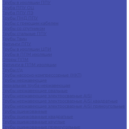
Трубы в изоляции ППУ
Труба ППУ ОЦ
Труба ППУ ПЭ
Трубы ПНД ППУ
Трубы с греющим кабелем
Трубы со спутником
Трубы стальные ППУ
Трубы Твин
Фитинги ППУ
Трубы в изоляции ЦПИ
Трубы в ППМ изоляции
Опоры ППМ
Фитинги в ППМ изоляции
Трубы г/д
Трубы насосно-компрессорные (НКТ)
Трубы нержавеющие
Зеркальная труба нержавеющая
Трубы нержавеющие овальные
Трубы нержавеющие электросварные AISI
Трубы нержавеющие электросварные AISI квадратные
Трубы нержавеющие электросварные AISI прямоугольные
Трубы оцинкованные
Трубы оцинкованные квадратные
Трубы оцинкованные круглые
Трубы оцинкованные прямоугольные