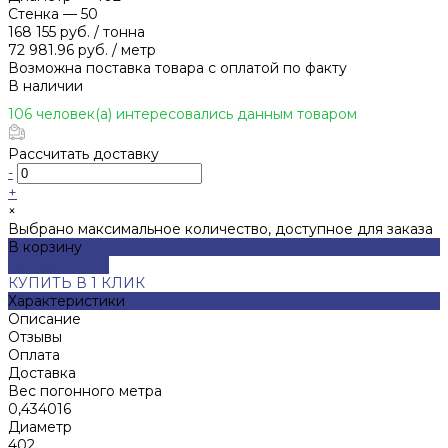
Стенка
—
50
168 155 руб.
/
тонна
72 981.96 руб.
/
метр
Возможна поставка товара с оплатой по факту
В наличии
106 человек(а) интересовались данным товаром
Рассчитать доставку
-
+
×
Выбрано максимальное количество, доступное для заказа
В корзину
ДОБАВЛЕНО
КУПИТЬ В 1 КЛИК
Характеристики
Описание
Отзывы
Оплата
Доставка
Вес погонного метра
0,434016
Диаметр
402