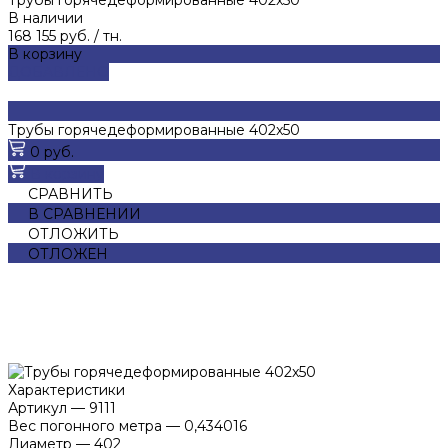
В наличии
168 155 руб.
/
тн.
В корзину
ДОБАВЛЕНО
Трубы горячедеформированные 402x50
0 руб.
В корзину
СРАВНИТЬ
В СРАВНЕНИИ
ОТЛОЖИТЬ
ОТЛОЖЕН
Характеристики
Артикул
—
9111
Вес погонного метра
—
0,434016
Диаметр
—
402