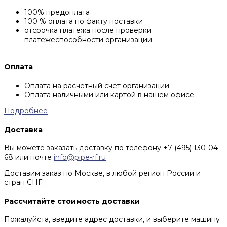
100% предоплата
100 % оплата по факту поставки
отсрочка платежа после проверки
платежеспособности организации
Оплата
Оплата на расчетный счет организации
Оплата наличными или картой в нашем офисе
Подробнее
Доставка
Вы можете заказать доставку по телефону +7 (495) 130-04-
68 или почте
info@pipe-rf.ru
Доставим заказ по Москве, в любой регион России и
стран СНГ.
Рассчитайте стоимость доставки
Пожалуйста, введите адрес доставки, и выберите машину