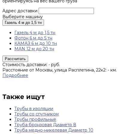
ориентируясь на вес вашего груза
Адрес доставки
Выберите машину
Газель 4 м до 1,5 тн
Газель 4 м до 1,5 тн
Фотон 6 м до 5 тн
КАМАЗ 6 м до 10 тн
MAN 12 м до 20 тн
Рассчитать
Стоимость доставки:
-
руб.
Расстояние от Москвы, улица Расплетина, 22к2:
-
км.
Подробнее
Также ищут
Трубы в изоляции
Трубы со спутником
Трубы профильные
Труба бронзовая Диаметр 8
Труба медно-никелевая Диаметр 10