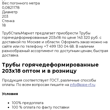
Вес погонного метра
0,0821178
Диаметр
203
Стенка
18
ТрубСтальМаркет предлагает приобрести Трубы
горячедеформированные 203x18 по цене 143 320 руб. с
доставкой по Москве и области. Оформить заказ можно на
сайте или по телефону +7 499 130 04 68. В наличии
разнообразный ассортимент по доступным ценам, быстрая
доставка.
Трубы горячедеформированные
203x18 оптом и в розницу
Продукция соответствует ГОСТ, различные способы
оплаты. По всем вопросам пишите на
info@pipe-rf.ru
Условия
100% предоплата
100 % оплата по факту поставки