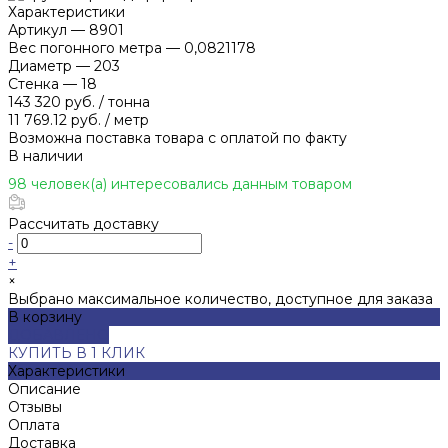
Характеристики
Артикул
—
8901
Вес погонного метра
—
0,0821178
Диаметр
—
203
Стенка
—
18
143 320 руб.
/
тонна
11 769.12 руб.
/
метр
Возможна поставка товара с оплатой по факту
В наличии
98 человек(а) интересовались данным товаром
Рассчитать доставку
-
+
×
Выбрано максимальное количество, доступное для заказа
В корзину
ДОБАВЛЕНО
КУПИТЬ В 1 КЛИК
Характеристики
Описание
Отзывы
Оплата
Доставка