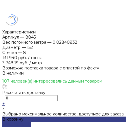
Характеристики
Артикул
—
8845
Вес погонного метра
—
0,02840832
Диаметр
—
152
Стенка
—
8
131 940 руб.
/
тонна
3 748.19 руб.
/
метр
Возможна поставка товара с оплатой по факту
В наличии
107 человек(а) интересовались данным товаром
Рассчитать доставку
-
+
×
Выбрано максимальное количество, доступное для заказа
В корзину
ДОБАВЛЕНО