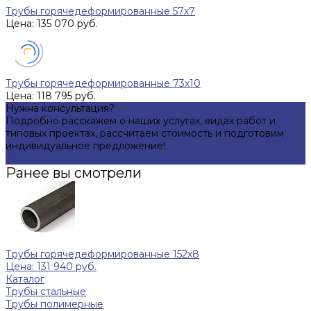
Трубы горячедеформированные 57х7
Цена: 135 070 руб.
Трубы горячедеформированные 73х10
Цена: 118 795 руб.
Нужна консультация?
Подробно расскажем о наших услугах, видах работ и
типовых проектах, рассчитаем стоимость и подготовим
индивидуальное предложение!
Задать вопрос
Ранее вы смотрели
Трубы горячедеформированные 152x8
Цена: 131 940 руб.
Каталог
Трубы стальные
Трубы полимерные