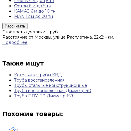
Газель 4 м до 1,5 тн
Фотон 6 м до 5 тн
КАМАЗ 6 м до 10 тн
MAN 12 м до 20 тн
Рассчитать
Стоимость доставки:
-
руб.
Расстояние от Москвы, улица Расплетина, 22к2:
-
км.
Подробнее
Также ищут
Котельные трубы КВД
Труба восстановленная
Трубы стальные конструкционные
Труба восстановленная Диаметр 40
Труба ППУ ПЭ Диаметр 159
Похожие товары: