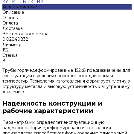
КУПИТЬ В 1 КЛИК
Характеристики
Описание
Отзывы
Оплата
Доставка
Вес погонного метра
0,02840832
Диаметр
152
Стенка
8
Трубы горячедеформированные 152x8 предназначены для
эксплуатации в условиях повышенного давления и
температур. Технология изготовления формирует плотную
структуру металла и высокую устойчивость к внутреннему
давлению.
Надежность конструкции и
рабочие характеристики
Параметр 8 мм определяет эксплуатационную
надежность. Горячедеформированная технология
производства способствует формированию однородной