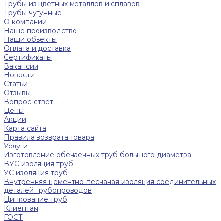
Трубы из цветных металлов и сплавов
Трубы чугунные
О компании
Наше производство
Наши объекты
Оплата и доставка
Сертификаты
Вакансии
Новости
Статьи
Отзывы
Вопрос-ответ
Цены
Акции
Карта сайта
Правила возврата товара
Услуги
Изготовление обечаечных труб большого диаметра
ВУС изоляция труб
УС изоляция труб
Внутренняя цементно-песчаная изоляция соединительных
деталей трубопроводов
Цинкование труб
Клиентам
ГОСТ