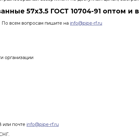
нные 57х3.5 ГОСТ 10704-91 оптом и в
. По всем вопросам пишите на
info@pipe-rf.ru
ти организации
68 или почте
info@pipe-rf.ru
СНГ.