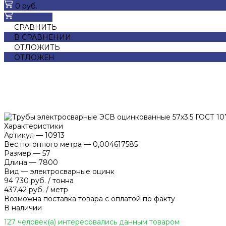
0 руб.
В корзину
СРАВНИТЬ
В СРАВНЕНИИ
ОТЛОЖИТЬ
ОТЛОЖЕН
Характеристики
Артикул
—
10913
Вес погонного метра
—
0,004617585
Размер
—
57
Длина
—
7800
Вид
—
электросварные оцинк
94 730 руб.
/
тонна
437.42 руб.
/
метр
Возможна поставка товара с оплатой по факту
В наличии
127 человек(а) интересовались данным товаром