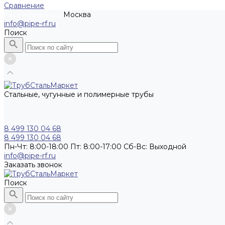
Сравнение
Москва
Рассчитать заказ
info@pipe-rf.ru
Поиск
Стальные, чугунные и полимерные трубы
8 499 130 04 68
8 499 130 04 68
Пн-Чт: 8:00-18:00 Пт: 8:00-17:00 Сб-Вс: Выходной
info@pipe-rf.ru
Заказать звонок
Поиск