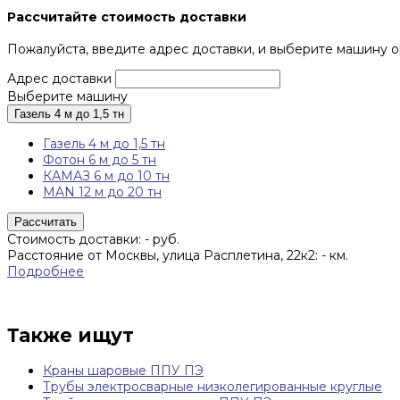
Рассчитайте стоимость доставки
Пожалуйста, введите адрес доставки, и выберите машину о
Адрес доставки
Выберите машину
Газель 4 м до 1,5 тн
Газель 4 м до 1,5 тн
Фотон 6 м до 5 тн
КАМАЗ 6 м до 10 тн
MAN 12 м до 20 тн
Рассчитать
Стоимость доставки:
-
руб.
Расстояние от Москвы, улица Расплетина, 22к2:
-
км.
Подробнее
Также ищут
Краны шаровые ППУ ПЭ
Трубы электросварные низколегированные круглые