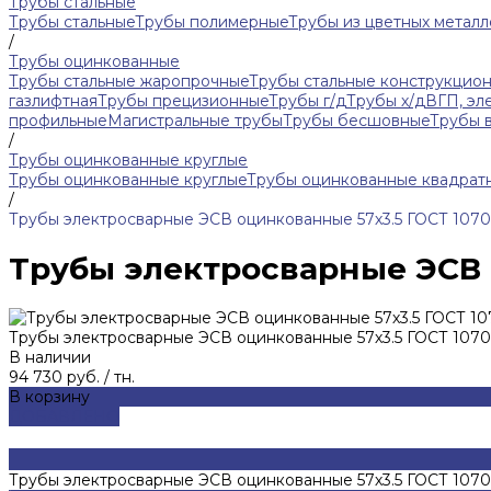
Трубы стальные
Трубы стальные
Трубы полимерные
Трубы из цветных металл
/
Трубы оцинкованные
Трубы стальные жаропрочные
Трубы стальные конструкцио
газлифтная
Трубы прецизионные
Трубы г/д
Трубы х/д
ВГП, эл
профильные
Магистральные трубы
Трубы бесшовные
Трубы 
/
Трубы оцинкованные круглые
Трубы оцинкованные круглые
Трубы оцинкованные квадрат
/
Трубы электросварные ЭСВ оцинкованные 57х3.5 ГОСТ 1070
Трубы электросварные ЭСВ 
Трубы электросварные ЭСВ оцинкованные 57х3.5 ГОСТ 1070
В наличии
94 730 руб.
/
тн.
В корзину
ДОБАВЛЕНО
Трубы электросварные ЭСВ оцинкованные 57х3.5 ГОСТ 1070