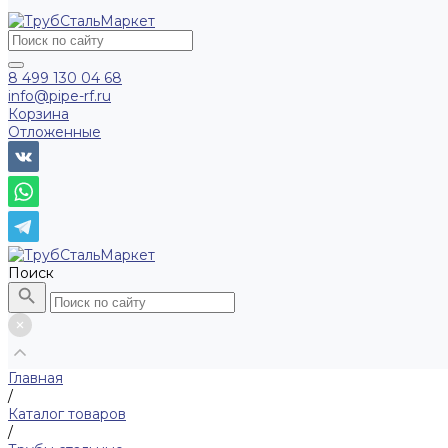
8 499 130 04 68
info@pipe-rf.ru
Корзина
Отложенные
Поиск
Главная
/
Каталог товаров
/