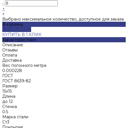
-
+
×
Выбрано максимальное количество, доступное для заказа
В корзину
ДОБАВЛЕНО
КУПИТЬ В 1 КЛИК
Характеристики
Описание
Отзывы
Оплата
Доставка
Вес погонного метра
0.000228
ГОСТ
ГОСТ 8639-82
Размер
15х15
Длина
до 12
Стенка
0.5
Марка стали
Ст3
Покрытие