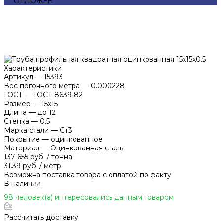
ОТЛОЖЕН
Характеристики
Артикул
—
15393
Вес погонного метра
—
0.000228
ГОСТ
—
ГОСТ 8639-82
Размер
—
15х15
Длина
—
до 12
Стенка
—
0.5
Марка стали
—
Ст3
Покрытие
—
оцинкованное
Материал
—
Оцинкованная сталь
137 655 руб.
/
тонна
31.39 руб.
/
метр
Возможна поставка товара с оплатой по факту
В наличии
98 человек(а) интересовались данным товаром
Рассчитать доставку