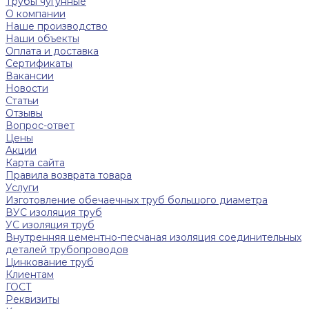
Трубы чугунные
О компании
Наше производство
Наши объекты
Оплата и доставка
Сертификаты
Вакансии
Новости
Статьи
Отзывы
Вопрос-ответ
Цены
Акции
Карта сайта
Правила возврата товара
Услуги
Изготовление обечаечных труб большого диаметра
ВУС изоляция труб
УС изоляция труб
Внутренняя цементно-песчаная изоляция соединительных
деталей трубопроводов
Цинкование труб
Клиентам
ГОСТ
Реквизиты