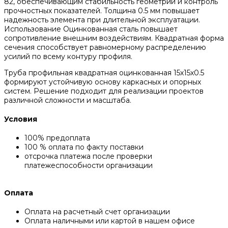
82, обеспечивающим стабильность геометрии и контроль
прочностных показателей. Толщина 0.5 мм повышает
надежность элемента при длительной эксплуатации.
Использование Оцинкованная сталь повышает
сопротивление внешним воздействиям. Квадратная форма
сечения способствует равномерному распределению
усилий по всему контуру профиля.
Труба профильная квадратная оцинкованная 15х15х0.5
формируют устойчивую основу каркасных и опорных
систем. Решение подходит для реализации проектов
различной сложности и масштаба.
Условия
100% предоплата
100 % оплата по факту поставки
отсрочка платежа после проверки
платежеспособности организации
Оплата
Оплата на расчетный счет организации
Оплата наличными или картой в нашем офисе