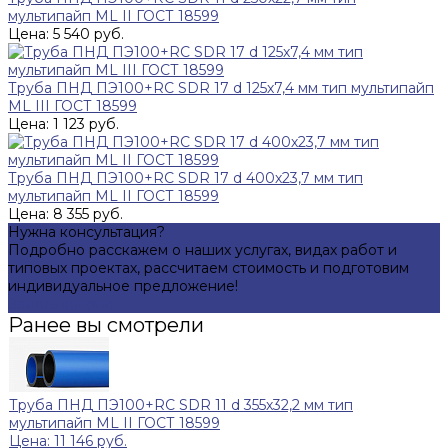
мультипайп ML II ГОСТ 18599
Цена: 5 540 руб.
Труба ПНД ПЭ100+RC SDR 17 d 125х7,4 мм тип мультипайп
ML III ГОСТ 18599
Цена: 1 123 руб.
Труба ПНД ПЭ100+RC SDR 17 d 400х23,7 мм тип
мультипайп ML II ГОСТ 18599
Цена: 8 355 руб.
Нужна консультация?
Подробно расскажем о наших услугах, видах работ и
типовых проектах, рассчитаем стоимость и подготовим
индивидуальное предложение!
Задать вопрос
Ранее вы смотрели
Труба ПНД ПЭ100+RC SDR 11 d 355х32,2 мм тип
мультипайп ML II ГОСТ 18599
Цена: 11 146 руб.