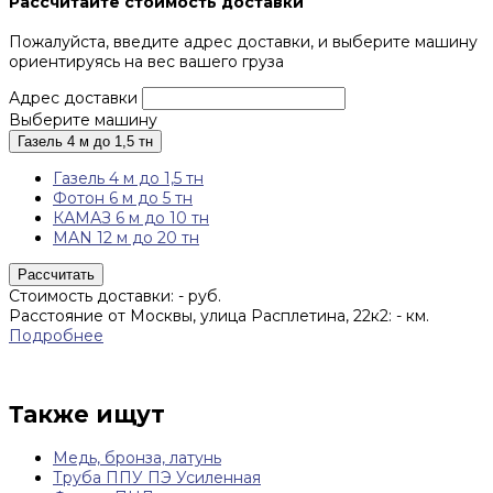
Рассчитайте стоимость доставки
Пожалуйста, введите адрес доставки, и выберите машину
ориентируясь на вес вашего груза
Адрес доставки
Выберите машину
Газель 4 м до 1,5 тн
Газель 4 м до 1,5 тн
Фотон 6 м до 5 тн
КАМАЗ 6 м до 10 тн
MAN 12 м до 20 тн
Рассчитать
Стоимость доставки:
-
руб.
Расстояние от Москвы, улица Расплетина, 22к2:
-
км.
Подробнее
Также ищут
Медь, бронза, латунь
Труба ППУ ПЭ Усиленная