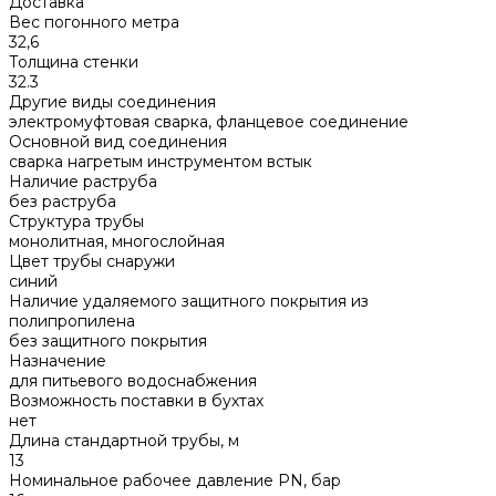
Доставка
Вес погонного метра
32,6
Толщина стенки
32.3
Другие виды соединения
электромуфтовая сварка, фланцевое соединение
Основной вид соединения
сварка нагретым инструментом встык
Наличие раструба
без раструба
Структура трубы
монолитная, многослойная
Цвет трубы снаружи
синий
Наличие удаляемого защитного покрытия из
полипропилена
без защитного покрытия
Назначение
для питьевого водоснабжения
Возможность поставки в бухтах
нет
Длина стандартной трубы, м
13
Номинальное рабочее давление PN, бар