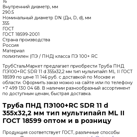
16
Внутренний диаметр, мм
290.5
Номинальный диаметр DN (Дн, D, d), мм
355
ГОСТ
ГОСТ 18599-2001
Страна производства
Россия
Материал
полиэтилен (ПЭ / ПНД) класса ПЭ 100+ RC
ТрубСтальМаркет предлагает приобрести Труба ПНД
ПЭ100+RC SDR 11 d 355х32,2 мм тип мультипайп ML II ГОСТ
18599 по цене 11 146 руб. с доставкой по Москве и
области. Оформить заказ можно на сайте или по телефону
+7 499 130 04 68. В наличии разнообразный ассортимент
по доступным ценам, быстрая доставка.
Труба ПНД ПЭ100+RC SDR 11 d
355х32,2 мм тип мультипайп ML II
ГОСТ 18599 оптом и в розницу
Продукция соответствует ГОСТ, различные способы