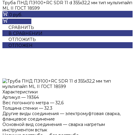
Труба ПНД ПЭ100+RC SDR 11 d 355х32,2 мм тип мультипайп
ML II ГОСТ 18599
0 руб.
В корзину
СРАВНИТЬ
В СРАВНЕНИИ
ОТЛОЖИТЬ
ОТЛОЖЕН
Характеристики
Артикул
—
19364
Вес погонного метра
—
32,6
Толщина стенки
—
32.3
Другие виды соединения
—
электромуфтовая сварка,
фланцевое соединение
Основной вид соединения
—
сварка нагретым
инструментом встык