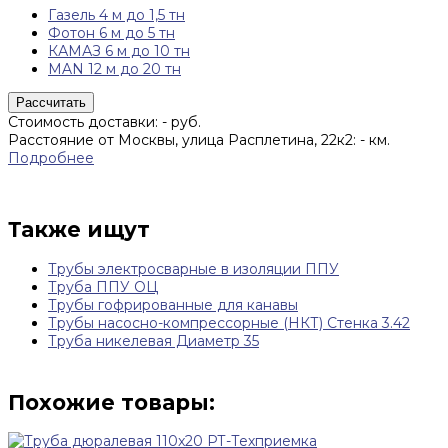
Газель 4 м до 1,5 тн
Фотон 6 м до 5 тн
КАМАЗ 6 м до 10 тн
MAN 12 м до 20 тн
Рассчитать
Стоимость доставки:
-
руб.
Расстояние от Москвы, улица Расплетина, 22к2:
-
км.
Подробнее
Также ищут
Трубы электросварные в изоляции ППУ
Труба ППУ ОЦ
Трубы гофрированные для канавы
Трубы насосно-компрессорные (НКТ) Стенка 3.42
Труба никелевая Диаметр 35
Похожие товары: