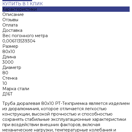
КУПИТЬ В 1 КЛИК
Характеристики
Описание
Отзывы
Оплата
Доставка
Вес погонного метра
0,006113539304
Размер
80х10
Длина
3000
Диаметр
80
Стенка
10
Марка стали
Д16Т
Труба дюралевая 80x10 РТ-Техприемка является изделием
из дюралюминия, которое отличается легкостью
конструкции, высокой прочностью и способностью
сохранять стабильные эксплуатационные характеристики
при воздействии внешних факторов, включая
механические нагрузки, температурные колебания и