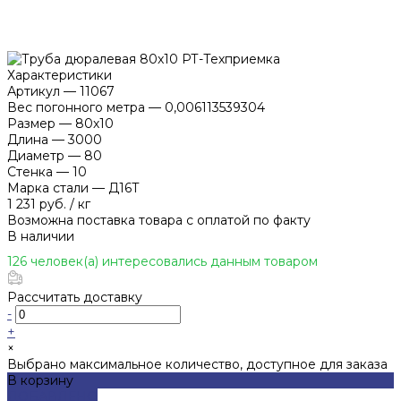
Характеристики
Артикул
—
11067
Вес погонного метра
—
0,006113539304
Размер
—
80х10
Длина
—
3000
Диаметр
—
80
Стенка
—
10
Марка стали
—
Д16Т
1 231 руб.
/
кг
Возможна поставка товара с оплатой по факту
В наличии
126 человек(а) интересовались данным товаром
Рассчитать доставку
-
+
×
Выбрано максимальное количество, доступное для заказа
В корзину
ДОБАВЛЕНО