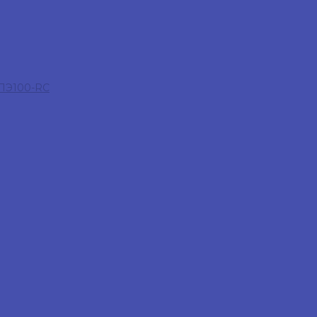
 ПЭ100-RC