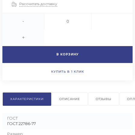
Рассчитать доставку
-
+
В КОРЗИНУ
КУПИТЬ В 1 КЛИК
ХАРАКТЕРИСТИКИ
ОПИСАНИЕ
ОТЗЫВЫ
ОПЛ
ГОСТ
ГОСТ 22786-77
Размер