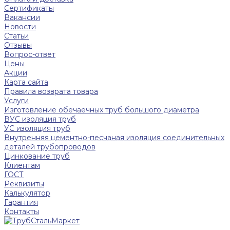
Сертификаты
Вакансии
Новости
Статьи
Отзывы
Вопрос-ответ
Цены
Акции
Карта сайта
Правила возврата товара
Услуги
Изготовление обечаечных труб большого диаметра
ВУС изоляция труб
УС изоляция труб
Внутренняя цементно-песчаная изоляция соединительных
деталей трубопроводов
Цинкование труб
Клиентам
ГОСТ
Реквизиты
Калькулятор
Гарантия
Контакты