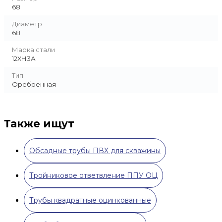
68
Диаметр
68
Марка стали
12ХН3А
Тип
Оребренная
Также ищут
Обсадные трубы ПВХ для скважины
Тройниковое ответвление ППУ ОЦ
Трубы квадратные оцинкованные