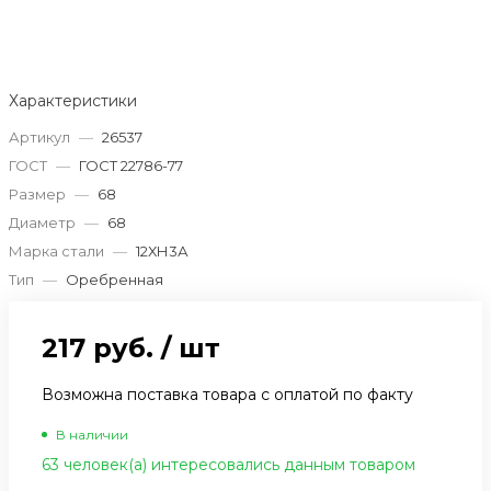
Характеристики
Артикул
—
26537
ГОСТ
—
ГОСТ 22786-77
Размер
—
68
Диаметр
—
68
Марка стали
—
12ХН3А
Тип
—
Оребренная
217 руб.
/
шт
Возможна поставка товара с оплатой по факту
В наличии
63 человек(а) интересовались данным товаром