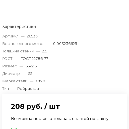
Характеристики
Артикул
—
26533
Вес погонного метра
—
0.003236625
Толщина стенки
—
2.5
ГОСТ
—
ГОСТ 22786-77
Размер
—
55х2.5
Диаметр
—
55
Марка стали
—
Ст20
Тип
—
Ребристая
208 руб.
/
шт
Возможна поставка товара с оплатой по факту