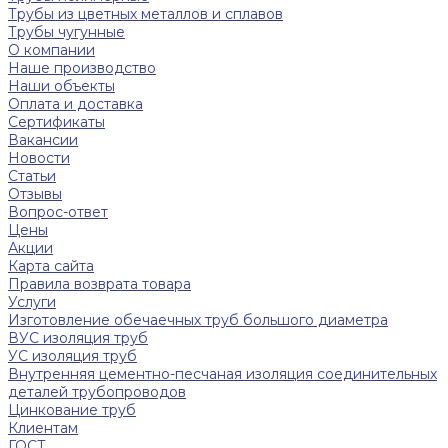
Трубы из цветных металлов и сплавов
Трубы чугунные
О компании
Наше производство
Наши объекты
Оплата и доставка
Сертификаты
Вакансии
Новости
Статьи
Отзывы
Вопрос-ответ
Цены
Акции
Карта сайта
Правила возврата товара
Услуги
Изготовление обечаечных труб большого диаметра
ВУС изоляция труб
УС изоляция труб
Внутренняя цементно-песчаная изоляция соединительных
деталей трубопроводов
Цинкование труб
Клиентам
ГОСТ