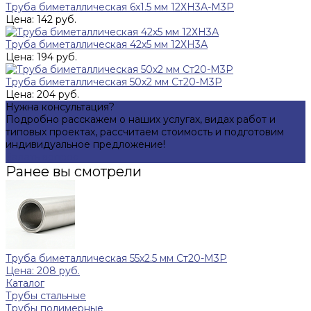
Труба биметаллическая 6х1.5 мм 12ХН3А-М3Р
Цена: 142 руб.
Труба биметаллическая 42х5 мм 12ХН3А
Цена: 194 руб.
Труба биметаллическая 50х2 мм Ст20-М3Р
Цена: 204 руб.
Нужна консультация?
Подробно расскажем о наших услугах, видах работ и
типовых проектах, рассчитаем стоимость и подготовим
индивидуальное предложение!
Задать вопрос
Ранее вы смотрели
Труба биметаллическая 55х2.5 мм Ст20-М3Р
Цена: 208 руб.
Каталог
Трубы стальные
Трубы полимерные