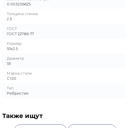
0.003236625
Толщина стенки
2.5
ГОСТ
ГОСТ 22786-77
Размер
55х2.5
Диаметр
55
Марка стали
Ст20
Тип
Ребристая
Также ищут