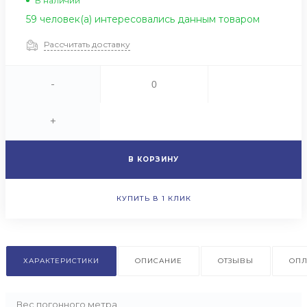
В наличии
59 человек(а) интересовались данным товаром
Рассчитать доставку
-
+
В КОРЗИНУ
КУПИТЬ В 1 КЛИК
ХАРАКТЕРИСТИКИ
ОПИСАНИЕ
ОТЗЫВЫ
ОПЛ
Вес погонного метра