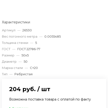
Характеристики
Артикул
—
26530
Вес погонного метра
—
0.0055485
Толщина стенки
—
5
ГОСТ
—
ГОСТ 22786-77
Размер
—
50х5
Диаметр
—
50
Марка стали
—
Ст20
Тип
—
Ребристая
204 руб.
/
шт
Возможна поставка товара с оплатой по факту