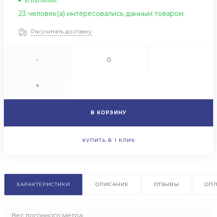
В наличии
23 человек(а) интересовались данным товаром
Рассчитать доставку
-
+
В КОРЗИНУ
КУПИТЬ В 1 КЛИК
ХАРАКТЕРИСТИКИ
ОПИСАНИЕ
ОТЗЫВЫ
ОПЛ
Вес погонного метра