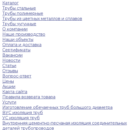
Каталог
Трубы стальные
Трубы полимерные
Трубы из цветных металлов и сплавов
Трубы чугунные
О компании
Наше производство
Наши объекты
Оплата и доставка
Сертификаты
Вакансии
Новости
Статьи
Отзывы
Вопрос-ответ
Цены
Акции
Карта сайта
Правила возврата товара
Услуги
Изготовление обечаечных труб большого диаметра
ВУС изоляция труб
УС изоляция труб
Внутренняя цементно-песчаная изоляция соединительных
деталей трубопроводов