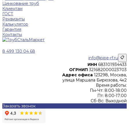
Цинкование труб
Клиентам
ГОСТ
Реквизиты
Калькулятор
Гарантия
Контакты
8 499 130 04 68
info@pipe-rf.ru
📋
ИНН
683101934433
ОГРНИП
321682000023703
Адрес офиса
123298, Москва,
улица Маршала Бирюзова, 4к2
Время работы:
Пн-Чт: 8:00-18:00
Пт: 8:00-17:00
Сб-Вс: Выходной
Заказать звонок
Цены, указанные на сайте, не являются офертой (в