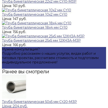
Труба биметаллическая 22х2 мм Ст10-М3Р
Цена: 161 руб.
Труба биметаллическая 10х2 мм Ст10
Цена: 147 руб.
Труба биметаллическая 18х4 мм Ст10
Цена: 156 руб.
Труба биметаллическая 25х5 мм 12ХН3А-М3Р
Цена: 166 руб.
Нужна консультация?
Подробно расскажем о наших услугах, видах работ и
типовых проектах, рассчитаем стоимость и подготовим
индивидуальное предложение!
Задать вопрос
Ранее вы смотрели
Труба биметаллическая 50х5 мм Ст20-М3Р
Цена: 204 руб.