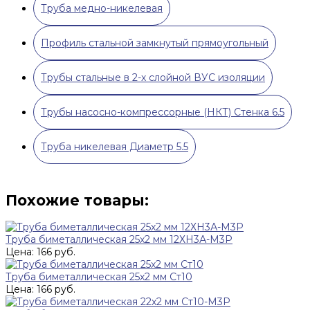
Труба медно-никелевая
Профиль стальной замкнутый прямоугольный
Трубы стальные в 2-х слойной ВУС изоляции
Трубы насосно-компрессорные (НКТ) Стенка 6.5
Труба никелевая Диаметр 5.5
Похожие товары:
Труба биметаллическая 25х2 мм 12ХН3А-М3Р
Цена: 166 руб.
Труба биметаллическая 25х2 мм Ст10
Цена: 166 руб.