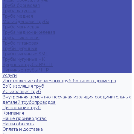
Медь, бронза, латунь
Труба бронзовая
Труба латунная
Труба медная
Молибденовая труба
Труба магниевая
Труба медно-никелевая
Труба никелевая
Труба титановая
Трубы чугунные
Трубы чугунные SML
Трубы чугунные ЧК
Чугунные трубы ВЧШГ
Чугунные трубы ЧНР
Услуги
Изготовление обечаечных труб большого диаметра
ВУС изоляция труб
УС изоляция труб
Внутренняя цементно-песчаная изоляция соединительных
деталей трубопроводов
Цинкование труб
Компания
Наше производство
Наши объекты
Оплата и доставка