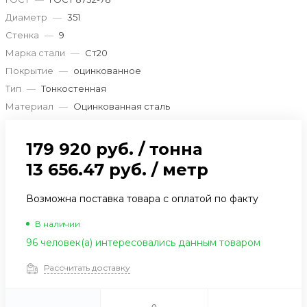
Диаметр
—
351
Стенка
—
9
Марка стали
—
Ст20
Покрытие
—
оцинкованное
Тип
—
Тонкостенная
Материал
—
Оцинкованная сталь
179 920 руб.
/
тонна
13 656.47 руб.
/
метр
Возможна поставка товара с оплатой по факту
В наличии
96 человек(а) интересовались данным товаром
Рассчитать доставку