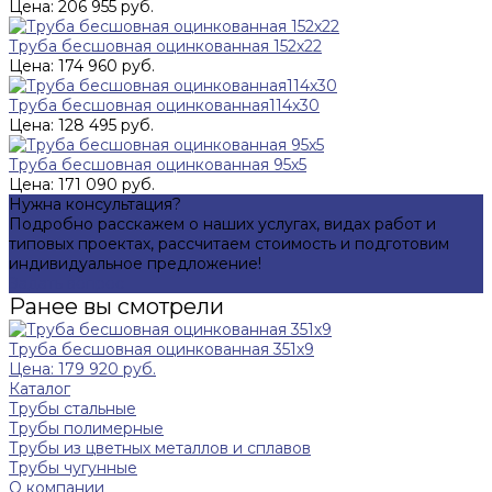
Цена: 206 955 руб.
Труба бесшовная оцинкованная 152х22
Цена: 174 960 руб.
Труба бесшовная оцинкованная114х30
Цена: 128 495 руб.
Труба бесшовная оцинкованная 95х5
Цена: 171 090 руб.
Нужна консультация?
Подробно расскажем о наших услугах, видах работ и
типовых проектах, рассчитаем стоимость и подготовим
индивидуальное предложение!
Задать вопрос
Ранее вы смотрели
Труба бесшовная оцинкованная 351х9
Цена: 179 920 руб.
Каталог
Трубы стальные
Трубы полимерные
Трубы из цветных металлов и сплавов
Трубы чугунные
О компании