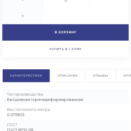
-
+
В КОРЗИНУ
КУПИТЬ В 1 КЛИК
ХАРАКТЕРИСТИКИ
ОПИСАНИЕ
ОТЗЫВЫ
ОПЛ
Тип производства
Бесшовная горячедеформированная
Вес погонного метра
0.075903
ГОСТ
ГОСТ 8732-78