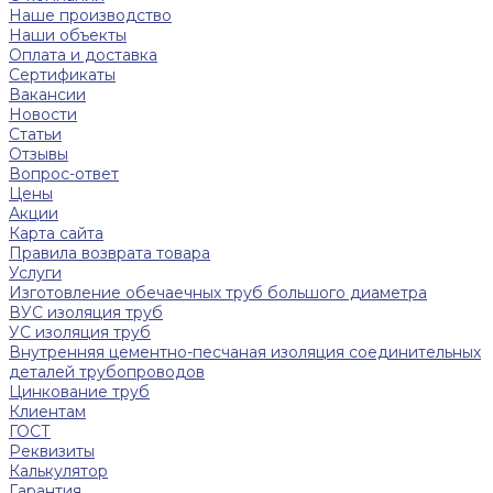
Наше производство
Наши объекты
Оплата и доставка
Сертификаты
Вакансии
Новости
Статьи
Отзывы
Вопрос-ответ
Цены
Акции
Карта сайта
Правила возврата товара
Услуги
Изготовление обечаечных труб большого диаметра
ВУС изоляция труб
УС изоляция труб
Внутренняя цементно-песчаная изоляция соединительных
деталей трубопроводов
Цинкование труб
Клиентам
ГОСТ
Реквизиты
Калькулятор
Гарантия