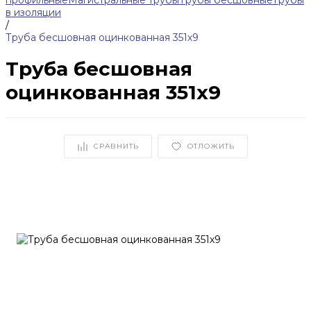
профильные
Магистральные трубы
Трубы бесшовные
Трубы
в изоляции
/
Труба бесшовная оцинкованная 351х9
Труба бесшовная
оцинкованная 351х9
СРАВНИТЬ
ОТЛОЖИТЬ