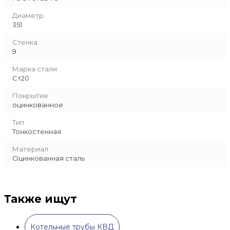
Диаметр
351
Стенка
9
Марка стали
Ст20
Покрытие
оцинкованное
Тип
Тонкостенная
Материал
Оцинкованная сталь
Также ищут
Котельные трубы КВД