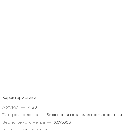
Характеристики
Артикул
—
14180
Тип производства
—
Бесшовная горячедеформированная
Вес погонного метра
—
0.075903
ГОСТ
—
ГОСТ 8732-78