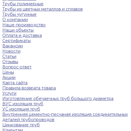
Трубы полимерные
Трубы из цветных металлов и сплавов
Трубы чугунные
О компании
Наше производство
Наши объекты
Оплата и доставка
Сертификаты
Вакансии
Новости
Статьи
Отзывы
Вопрос-ответ
Цены
Акции
Карта сайта
Правила возврата товара
Услуги
Изготовление обечаечных труб большого диаметра
ВУС изоляция труб
УС изоляция труб
Внутренняя цементно-песчаная изоляция соединительных
деталей трубопроводов
Цинкование труб
Клиентам