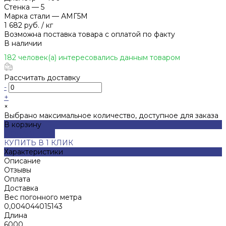
Стенка
—
5
Марка стали
—
АМГ5М
1 682 руб.
/
кг
Возможна поставка товара с оплатой по факту
В наличии
182 человек(а) интересовались данным товаром
Рассчитать доставку
-
+
×
Выбрано максимальное количество, доступное для заказа
В корзину
ДОБАВЛЕНО
КУПИТЬ В 1 КЛИК
Характеристики
Описание
Отзывы
Оплата
Доставка
Вес погонного метра
0,004044015143
Длина
6000