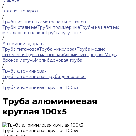
Главная
/
Каталог товаров
/
Трубы из цветных металлов и сплавов
Трубы стальные
Трубы полимерные
Трубы из цветных
металлов и сплавов
Трубы чугунные
/
Алюминий, дюраль
Труба титановая
Труба никелевая
Труба медно-
никелевая
Труба магниевая
Алюминий, дюраль
Медь,
бронза, латунь
Молибденовая труба
/
Труба алюминиевая
Труба алюминиевая
Труба дюралевая
/
Труба алюминиевая круглая 100x5
Труба алюминиевая
круглая 100x5
Труба алюминиевая круглая 100x5
В наличии