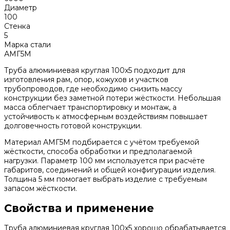
Диаметр
100
Стенка
5
Марка стали
АМГ5М
Труба алюминиевая круглая 100x5 подходит для
изготовления рам, опор, кожухов и участков
трубопроводов, где необходимо снизить массу
конструкции без заметной потери жёсткости. Небольшая
масса облегчает транспортировку и монтаж, а
устойчивость к атмосферным воздействиям повышает
долговечность готовой конструкции.
Материал АМГ5М подбирается с учётом требуемой
жёсткости, способа обработки и предполагаемой
нагрузки. Параметр 100 мм используется при расчёте
габаритов, соединений и общей конфигурации изделия.
Толщина 5 мм помогает выбрать изделие с требуемым
запасом жёсткости.
Свойства и применение
Труба алюминиевая круглая 100x5 хорошо обрабатывается