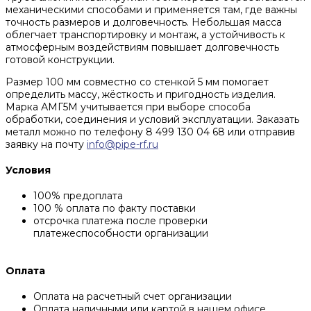
механическими способами и применяется там, где важны
точность размеров и долговечность. Небольшая масса
облегчает транспортировку и монтаж, а устойчивость к
атмосферным воздействиям повышает долговечность
готовой конструкции.
Размер 100 мм совместно со стенкой 5 мм помогает
определить массу, жёсткость и пригодность изделия.
Марка АМГ5М учитывается при выборе способа
обработки, соединения и условий эксплуатации. Заказать
металл можно по телефону 8 499 130 04 68 или отправив
заявку на почту
info@pipe-rf.ru
Условия
100% предоплата
100 % оплата по факту поставки
отсрочка платежа после проверки
платежеспособности организации
Оплата
Оплата на расчетный счет организации
Оплата наличными или картой в нашем офисе