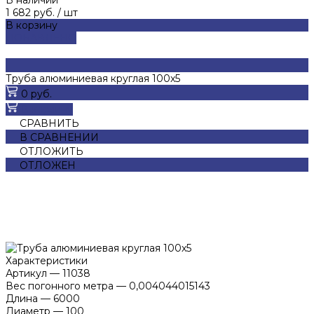
1 682 руб.
/
шт
В корзину
ДОБАВЛЕНО
Труба алюминиевая круглая 100x5
0 руб.
В корзину
СРАВНИТЬ
В СРАВНЕНИИ
ОТЛОЖИТЬ
ОТЛОЖЕН
Характеристики
Артикул
—
11038
Вес погонного метра
—
0,004044015143
Длина
—
6000
Диаметр
—
100